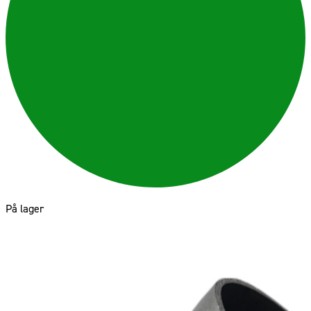
På lager