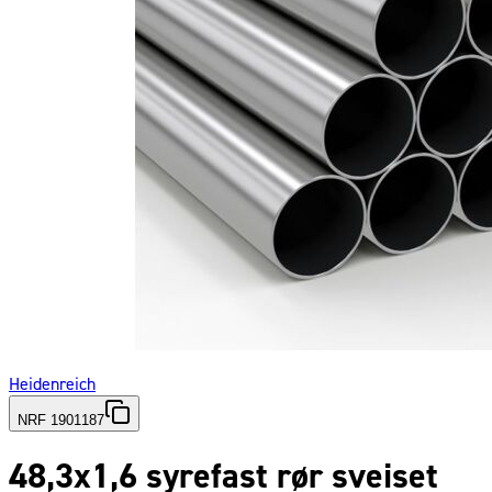
Heidenreich
NRF 1901187
48,3x1,6 syrefast rør sveiset