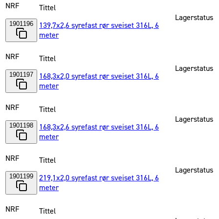
NRF
Tittel
Lagerstatus
1901196
139,7x2,6 syrefast rør sveiset 316L, 6
meter
NRF
Tittel
Lagerstatus
1901197
168,3x2,0 syrefast rør sveiset 316L, 6
meter
NRF
Tittel
Lagerstatus
1901198
168,3x2,6 syrefast rør sveiset 316L, 6
meter
NRF
Tittel
Lagerstatus
1901199
219,1x2,0 syrefast rør sveiset 316L, 6
meter
NRF
Tittel