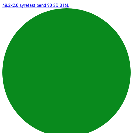
48,3x2,0 syrefast bend 90 3D 316L