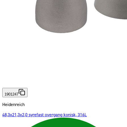
1901247
Heidenreich
48,3x21,3x2,0 syrefast overgang konisk, 316L