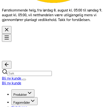
Førstkommende helg, fra lørdag 8. august kl. 05:00 til søndag 9.
august kl. 05:00, vil netthandelen være utilgjengelig mens vi
gjennomfører planlagt vedlikehold. Takk for forståelsen.
Bli ny kunde
Bli ny kunde
Produkter
Fagområder