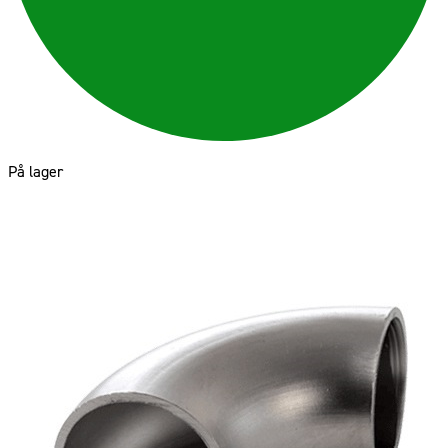
På lager