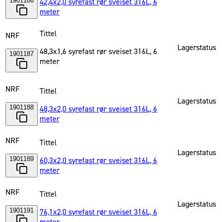
1901186
42,4x2,0 syrefast rør sveiset 316L, 6
meter
Tittel
NRF
Lagerstatus
48,3x1,6 syrefast rør sveiset 316L, 6
1901187
meter
NRF
Tittel
Lagerstatus
1901188
48,3x2,0 syrefast rør sveiset 316L, 6
meter
NRF
Tittel
Lagerstatus
1901189
60,3x2,0 syrefast rør sveiset 316L, 6
meter
NRF
Tittel
Lagerstatus
1901191
76,1x2,0 syrefast rør sveiset 316L, 6