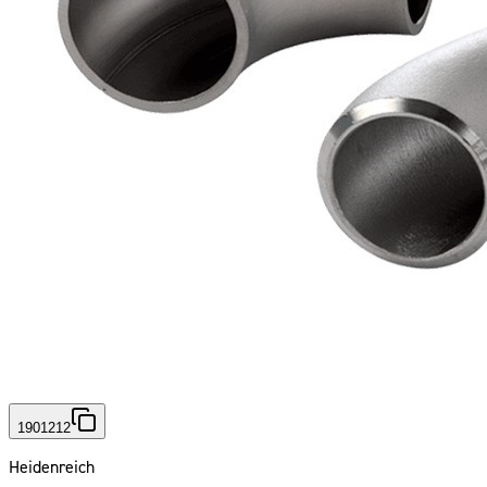
1901212
Heidenreich