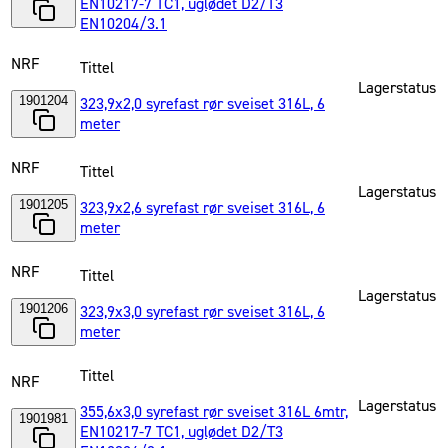
EN10217-7 TC1, uglødet D2/T3
EN10204/3.1
NRF
Tittel
Lagerstatus
1901204
323,9x2,0 syrefast rør sveiset 316L, 6
meter
NRF
Tittel
Lagerstatus
1901205
323,9x2,6 syrefast rør sveiset 316L, 6
meter
NRF
Tittel
Lagerstatus
1901206
323,9x3,0 syrefast rør sveiset 316L, 6
meter
Tittel
NRF
Lagerstatus
355,6x3,0 syrefast rør sveiset 316L 6mtr,
1901981
EN10217-7 TC1, uglødet D2/T3