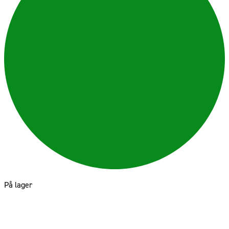
På lager