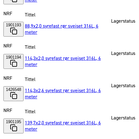
meter
NRF
Tittel
Lagerstatus
1901193
88,9x2,0 syrefast rør sveiset 316L, 6
meter
NRF
Tittel
Lagerstatus
1901194
114,3x2,0 syrefast rør sveiset 316L, 6
meter
NRF
Tittel
Lagerstatus
1426548
114,3x2,6 syrefast rør sveiset 316L, 6
meter
NRF
Tittel
Lagerstatus
1901195
139,7x2,0 syrefast rør sveiset 316L, 6
meter