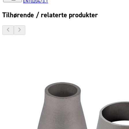
EN10204/3.1
Tilhørende / relaterte produkter