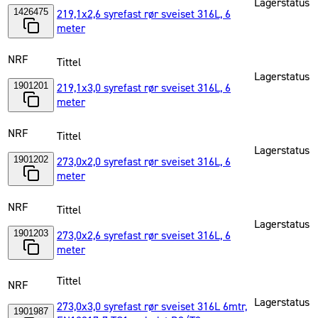
Lagerstatus
1426475
219,1x2,6 syrefast rør sveiset 316L, 6
meter
NRF
Tittel
Lagerstatus
1901201
219,1x3,0 syrefast rør sveiset 316L, 6
meter
NRF
Tittel
Lagerstatus
1901202
273,0x2,0 syrefast rør sveiset 316L, 6
meter
NRF
Tittel
Lagerstatus
1901203
273,0x2,6 syrefast rør sveiset 316L, 6
meter
Tittel
NRF
Lagerstatus
273,0x3,0 syrefast rør sveiset 316L 6mtr,
1901987