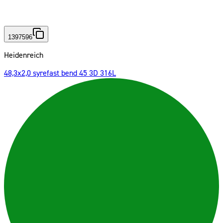
1397596
Heidenreich
48,3x2,0 syrefast bend 45 3D 316L