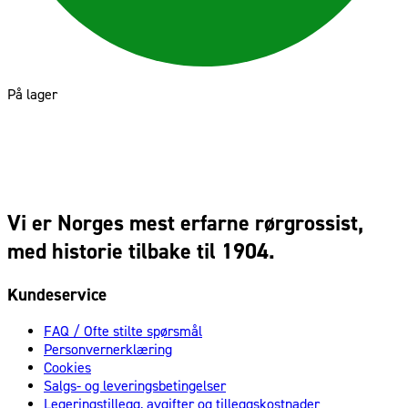
På lager
Vi er Norges mest erfarne rørgrossist,
med historie tilbake til 1904.
Kundeservice
FAQ / Ofte stilte spørsmål
Personvernerklæring
Cookies
Salgs- og leveringsbetingelser
Legeringstillegg, avgifter og tilleggskostnader