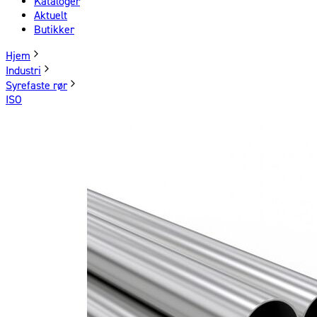
Kataloger
Aktuelt
Butikker
Hjem
Industri
Syrefaste rør
ISO