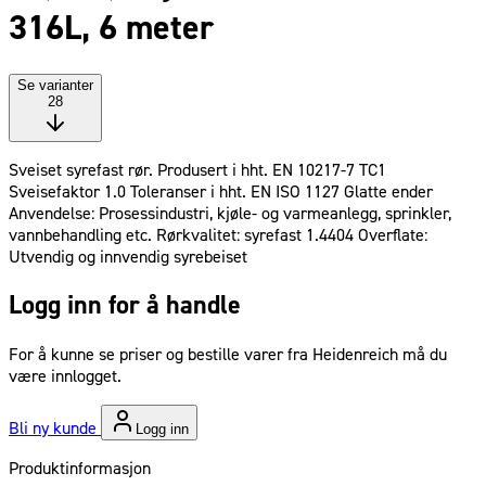
316L, 6 meter
Se varianter
28
Sveiset syrefast rør. Produsert i hht. EN 10217‐7 TC1
Sveisefaktor 1.0 Toleranser i hht. EN ISO 1127 Glatte ender
Anvendelse: Prosessindustri, kjøle‐ og varmeanlegg, sprinkler,
vannbehandling etc. Rørkvalitet: syrefast 1.4404 Overflate:
Utvendig og innvendig syrebeiset
Logg inn for å handle
For å kunne se priser og bestille varer fra Heidenreich må du
være innlogget.
Bli ny kunde
Logg inn
Produktinformasjon