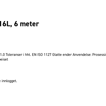
16L, 6 meter
 1.0 Toleranser i hht. EN ISO 1127 Glatte ender Anvendelse: Prosessi
beiset
 innlogget.