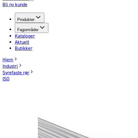
Bli ny kunde
Produkter
Fagområder
Kataloger
Aktuelt
Butikker
Hjem
Industri
Syrefaste rør
ISO