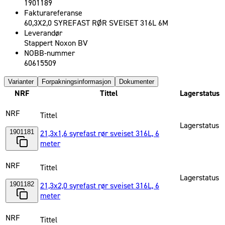
1901189
Fakturareferanse
60,3X2,0 SYREFAST RØR SVEISET 316L 6M
Leverandør
Stappert Noxon BV
NOBB-nummer
60615509
Varianter
Forpakningsinformasjon
Dokumenter
NRF
Tittel
Lagerstatus
NRF
Tittel
Lagerstatus
1901181
21,3x1,6 syrefast rør sveiset 316L, 6
meter
NRF
Tittel
Lagerstatus
1901182
21,3x2,0 syrefast rør sveiset 316L, 6
meter
NRF
Tittel