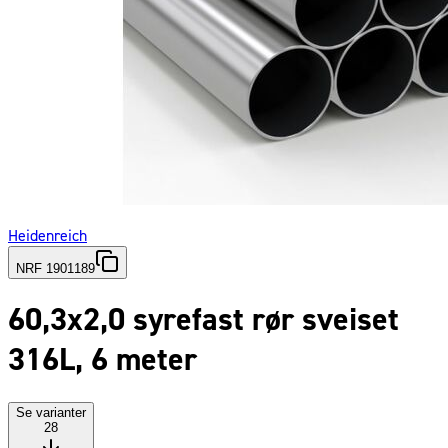
Heidenreich
NRF 1901189
60,3x2,0 syrefast rør sveiset
316L, 6 meter
Se varianter
28