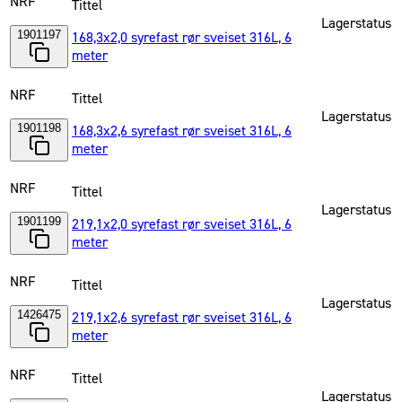
NRF
Tittel
Lagerstatus
1901197
168,3x2,0 syrefast rør sveiset 316L, 6
meter
NRF
Tittel
Lagerstatus
1901198
168,3x2,6 syrefast rør sveiset 316L, 6
meter
NRF
Tittel
Lagerstatus
1901199
219,1x2,0 syrefast rør sveiset 316L, 6
meter
NRF
Tittel
Lagerstatus
1426475
219,1x2,6 syrefast rør sveiset 316L, 6
meter
NRF
Tittel
Lagerstatus