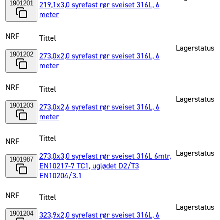
1901201
219,1x3,0 syrefast rør sveiset 316L, 6
meter
NRF
Tittel
Lagerstatus
1901202
273,0x2,0 syrefast rør sveiset 316L, 6
meter
NRF
Tittel
Lagerstatus
1901203
273,0x2,6 syrefast rør sveiset 316L, 6
meter
Tittel
NRF
Lagerstatus
273,0x3,0 syrefast rør sveiset 316L 6mtr,
1901987
EN10217-7 TC1, uglødet D2/T3
EN10204/3.1
NRF
Tittel
Lagerstatus
1901204
323,9x2,0 syrefast rør sveiset 316L, 6