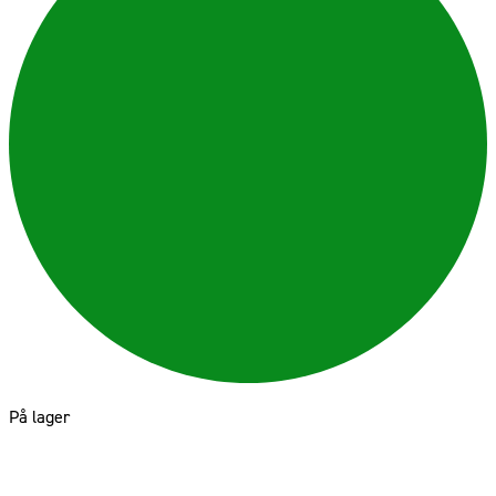
På lager