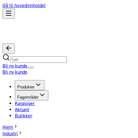
Gå til hovedinnholdet
Bli ny kunde
Bli ny kunde
Produkter
Fagområder
Kataloger
Aktuelt
Butikker
Hjem
Industri