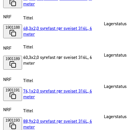
meter
NRF
Tittel
Lagerstatus
1901188
48,3x2,0 syrefast rør sveiset 316L, 6
meter
Tittel
NRF
Lagerstatus
60,3x2,0 syrefast rør sveiset 316L, 6
1901189
meter
NRF
Tittel
Lagerstatus
1901191
76,1x2,0 syrefast rør sveiset 316L, 6
meter
NRF
Tittel
Lagerstatus
1901193
88,9x2,0 syrefast rør sveiset 316L, 6
meter