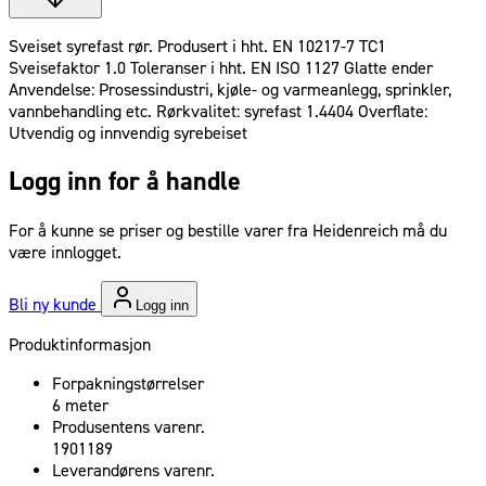
Sveiset syrefast rør. Produsert i hht. EN 10217‐7 TC1
Sveisefaktor 1.0 Toleranser i hht. EN ISO 1127 Glatte ender
Anvendelse: Prosessindustri, kjøle‐ og varmeanlegg, sprinkler,
vannbehandling etc. Rørkvalitet: syrefast 1.4404 Overflate:
Utvendig og innvendig syrebeiset
Logg inn for å handle
For å kunne se priser og bestille varer fra Heidenreich må du
være innlogget.
Bli ny kunde
Logg inn
Produktinformasjon
Forpakningstørrelser
6 meter
Produsentens varenr.
1901189
Leverandørens varenr.