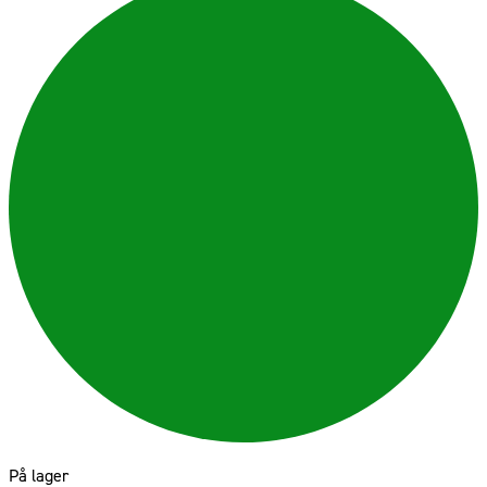
På lager