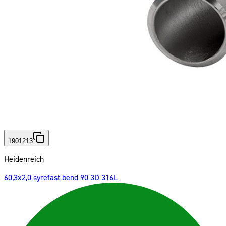
1901213
Heidenreich
60,3x2,0 syrefast bend 90 3D 316L