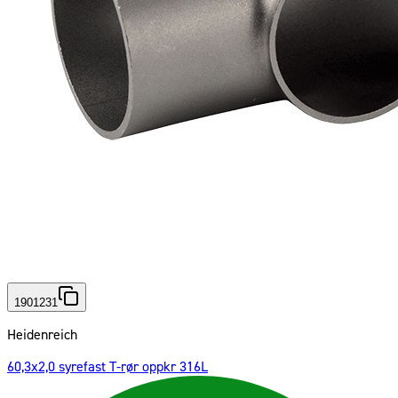
1901231
Heidenreich
60,3x2,0 syrefast T-rør oppkr 316L