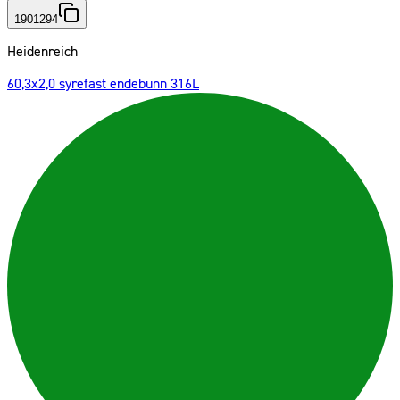
1901294
Heidenreich
60,3x2,0 syrefast endebunn 316L