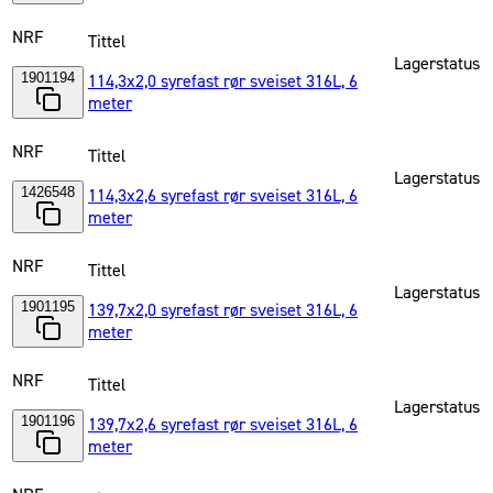
NRF
Tittel
Lagerstatus
1901194
114,3x2,0 syrefast rør sveiset 316L, 6
meter
NRF
Tittel
Lagerstatus
1426548
114,3x2,6 syrefast rør sveiset 316L, 6
meter
NRF
Tittel
Lagerstatus
1901195
139,7x2,0 syrefast rør sveiset 316L, 6
meter
NRF
Tittel
Lagerstatus
1901196
139,7x2,6 syrefast rør sveiset 316L, 6
meter