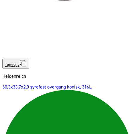
1901252
Heidenreich
60,3x33,7x2,0 syrefast overgang konisk, 316L