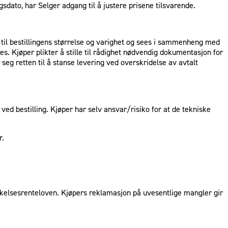
gsdato, har Selger adgang til å justere prisene tilsvarende.
ld til bestillingens størrelse og varighet og sees i sammenheng med
s. Kjøper plikter å stille til rådighet nødvendig dokumentasjon for
 seg retten til å stanse levering ved overskridelse av avtalt
ved bestilling. Kjøper har selv ansvar/risiko for at de tekniske
r.
orsinkelsesrenteloven. Kjøpers reklamasjon på uvesentlige mangler gir