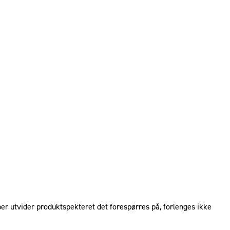
øper utvider produktspekteret det forespørres på, forlenges ikke