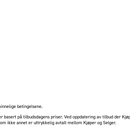
minnelige betingelsene.
e er basert på tilbudsdagens priser. Ved oppdatering av tilbud der Kj
som ikke annet er uttrykkelig avtalt mellom Kjøper og Selger.