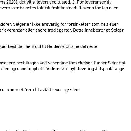
2020), det vil si levert angitt sted. 2. For leveranser til
veranser belastes faktisk fraktkostnad. Riskoen for tap eller
ører. Selger er ikke ansvarlig for forsinkelser som helt eller
derleverandør eller andre tredjeparter. Dette innebærer at Selger
r bestille i henhold til Heidenreich sine definerte
nsellere bestillingen ved vesentlige forsinkelser. Finner Selger at
 uten ugrunnet opphold. Videre skal nytt leveringstidspunkt angis.
.
en er kommet frem til avtalt leveringssted.