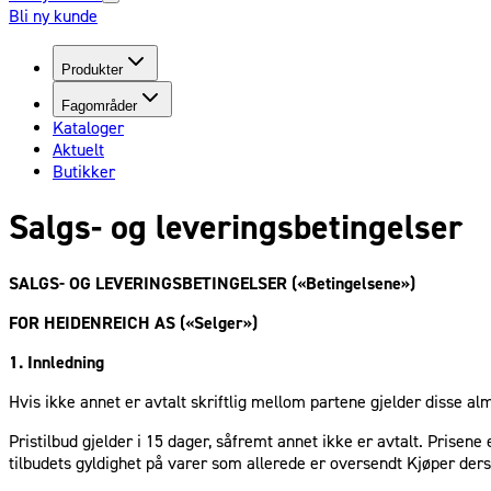
Bli ny kunde
Produkter
Fagområder
Kataloger
Aktuelt
Butikker
Salgs- og leveringsbetingelser
SALGS- OG LEVERINGSBETINGELSER («Betingelsene»)
FOR HEIDENREICH AS («Selger»)
1. Innledning
Hvis ikke annet er avtalt skriftlig mellom partene gjelder disse al
Pristilbud gjelder i 15 dager, såfremt annet ikke er avtalt. Prisen
tilbudets gyldighet på varer som allerede er oversendt Kjøper der