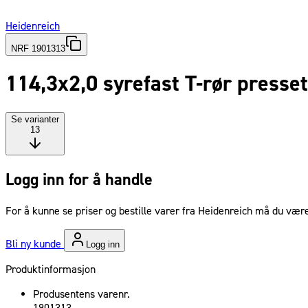
Heidenreich
NRF 1901313
114,3x2,0 syrefast T-rør presse
Se varianter
13
Logg inn for å handle
For å kunne se priser og bestille varer fra Heidenreich må du være
Bli ny kunde
Logg inn
Produktinformasjon
Produsentens varenr.