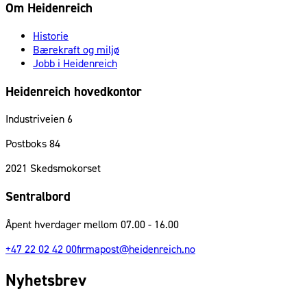
Om Heidenreich
Historie
Bærekraft og miljø
Jobb i Heidenreich
Heidenreich hovedkontor
Industriveien 6
Postboks 84
2021
Skedsmokorset
Sentralbord
Åpent hverdager mellom 07.00 - 16.00
+47 22 02 42 00
firmapost@heidenreich.no
Nyhetsbrev