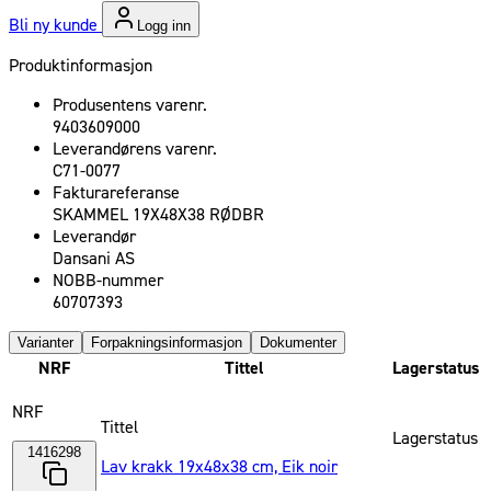
Bli ny kunde
Logg inn
Produktinformasjon
Produsentens varenr.
9403609000
Leverandørens varenr.
C71-0077
Fakturareferanse
SKAMMEL 19X48X38 RØDBR
Leverandør
Dansani AS
NOBB-nummer
60707393
Varianter
Forpakningsinformasjon
Dokumenter
NRF
Tittel
Lagerstatus
NRF
Tittel
Lagerstatus
1416298
Lav krakk 19x48x38 cm, Eik noir