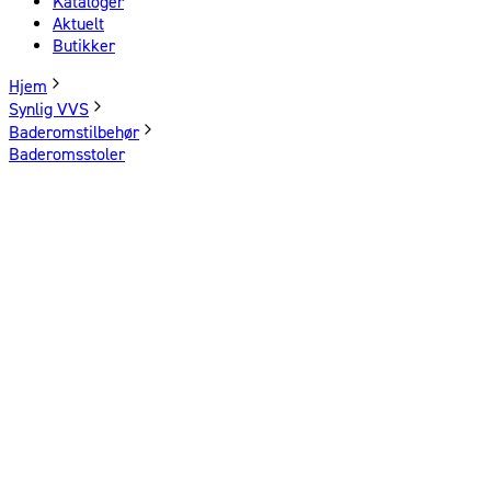
Kataloger
Aktuelt
Butikker
Hjem
Synlig VVS
Baderomstilbehør
Baderomsstoler