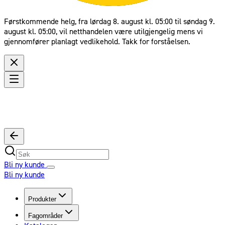
Førstkommende helg, fra lørdag 8. august kl. 05:00 til søndag 9.
august kl. 05:00, vil netthandelen være utilgjengelig mens vi
gjennomfører planlagt vedlikehold. Takk for forståelsen.
Bli ny kunde
Bli ny kunde
Produkter
Fagområder