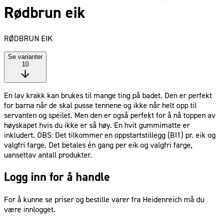
Rødbrun eik
RØDBRUN EIK
Se varianter
10
En lav krakk kan brukes til mange ting på badet. Den er perfekt
for barna når de skal pusse tennene og ikke når helt opp til
servanten og speilet. Men den er også perfekt for å nå toppen av
høyskapet hvis du ikke er så høy. En hvit gummimatte er
inkludert. OBS: Det tilkommer en oppstartstillegg (BI1) pr. eik og
valgfri farge. Det betales én gang per eik og valgfri farge,
uansettav antall produkter.
Logg inn for å handle
For å kunne se priser og bestille varer fra Heidenreich må du
være innlogget.