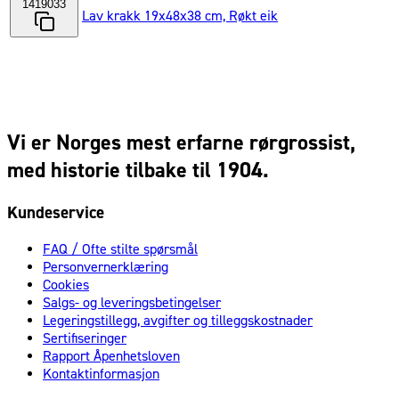
1419033
Lav krakk 19x48x38 cm, Røkt eik
Vi er Norges mest erfarne rørgrossist,
med historie tilbake til 1904.
Kundeservice
FAQ / Ofte stilte spørsmål
Personvernerklæring
Cookies
Salgs- og leveringsbetingelser
Legeringstillegg, avgifter og tilleggskostnader
Sertifiseringer
Rapport Åpenhetsloven
Kontaktinformasjon