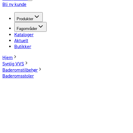
Bli ny kunde
Produkter
Fagområder
Kataloger
Aktuelt
Butikker
Hjem
Synlig VVS
Baderomstilbehør
Baderomsstoler