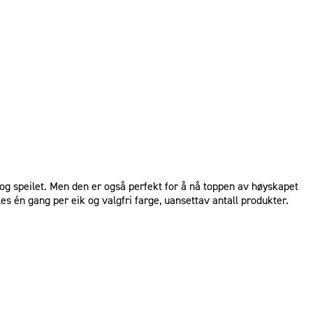
 og speilet. Men den er også perfekt for å nå toppen av høyskapet
es én gang per eik og valgfri farge, uansettav antall produkter.