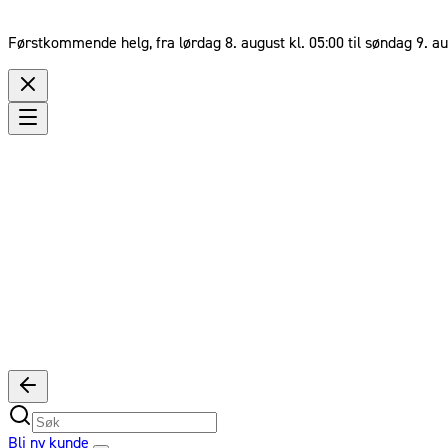
Førstkommende helg, fra lørdag 8. august kl. 05:00 til søndag 9. au
Bli ny kunde