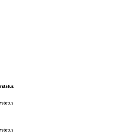
rstatus
rstatus
rstatus