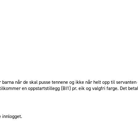
r barna når de skal pusse tennene og ikke når helt opp til servanten
ilkommer en oppstartstillegg (BI1) pr. eik og valgfri farge. Det betal
 innlogget.