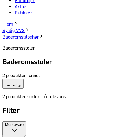
Kataloger
Aktuelt
Butikker
Hjem
Synlig VVS
Baderomstilbehør
Baderomsstoler
Baderomsstoler
2
produkter funnet
Filter
2
produkter sortert på relevans
Filter
Merkevare