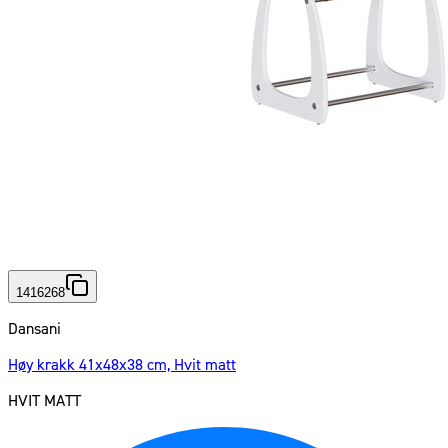
1416268
Dansani
Høy krakk 41x48x38 cm, Hvit matt
HVIT MATT