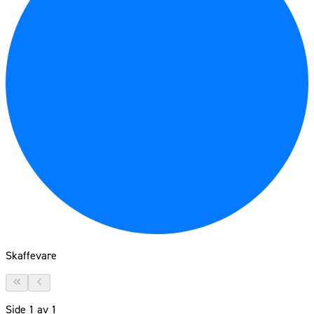
Skaffevare
Side
1
av
1