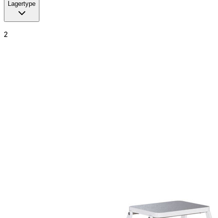
Lagertype
2