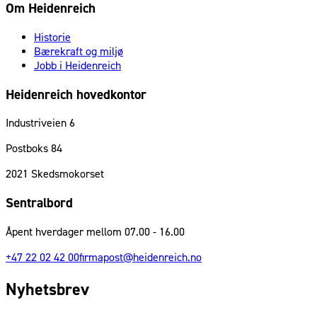
Om Heidenreich
Historie
Bærekraft og miljø
Jobb i Heidenreich
Heidenreich hovedkontor
Industriveien 6
Postboks 84
2021
Skedsmokorset
Sentralbord
Åpent hverdager mellom 07.00 - 16.00
+47 22 02 42 00
firmapost@heidenreich.no
Nyhetsbrev