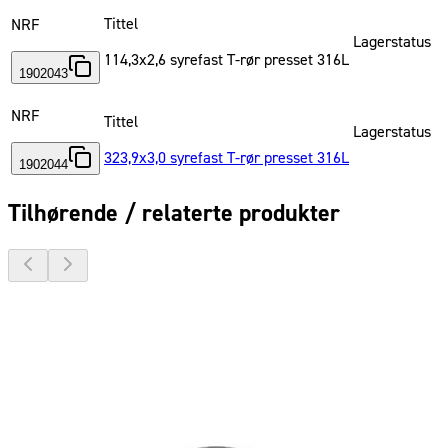
Tittel
NRF
Lagerstatus
114,3x2,6 syrefast T-rør presset 316L
1902043
NRF
Tittel
Lagerstatus
323,9x3,0 syrefast T-rør presset 316L
1902044
Tilhørende / relaterte produkter