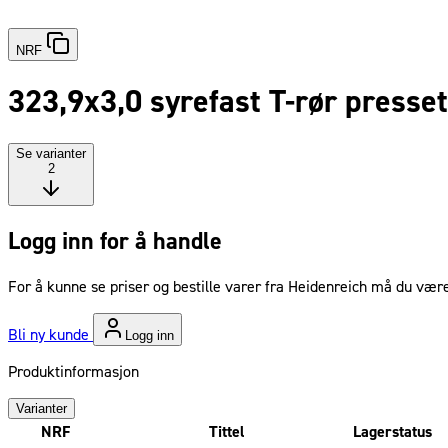
NRF
323,9x3,0 syrefast T-rør presse
Se varianter
2
Logg inn for å handle
For å kunne se priser og bestille varer fra Heidenreich må du være
Bli ny kunde
Logg inn
Produktinformasjon
Varianter
NRF
Tittel
Lagerstatus