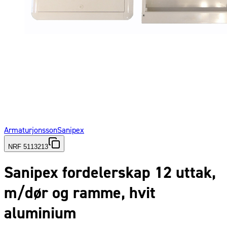
Armaturjonsson
Sanipex
NRF 5113213
Sanipex fordelerskap 12 uttak,
m/dør og ramme, hvit
aluminium