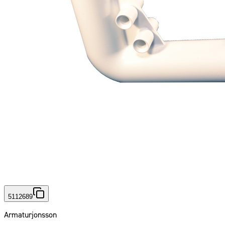
5112689
Armaturjonsson