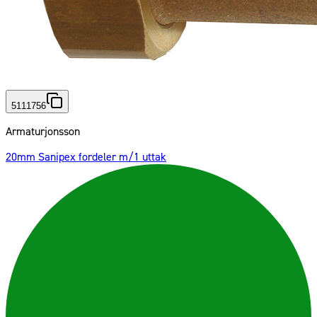
5111756
Armaturjonsson
20mm Sanipex fordeler m/1 uttak