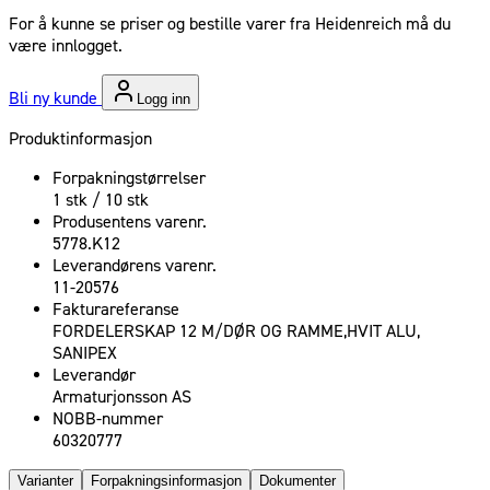
For å kunne se priser og bestille varer fra Heidenreich må du
være innlogget.
Bli ny kunde
Logg inn
Produktinformasjon
Forpakningstørrelser
1 stk / 10 stk
Produsentens varenr.
5778.K12
Leverandørens varenr.
11-20576
Fakturareferanse
FORDELERSKAP 12 M/DØR OG RAMME,HVIT ALU,
SANIPEX
Leverandør
Armaturjonsson AS
NOBB-nummer
60320777
Varianter
Forpakningsinformasjon
Dokumenter