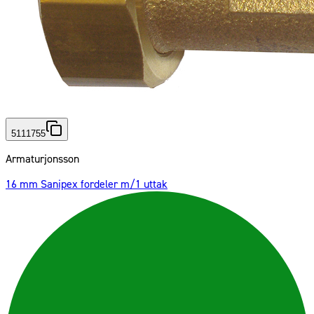
5111755
Armaturjonsson
16 mm Sanipex fordeler m/1 uttak