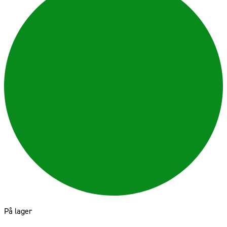
På lager