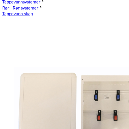
Tappevannsystemer
Rør i Rør systemer
Tappevann skap