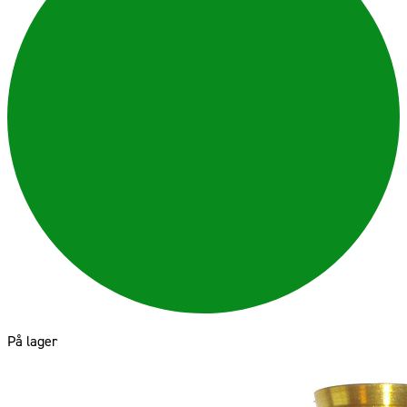
På lager