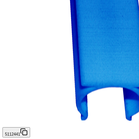
5112441