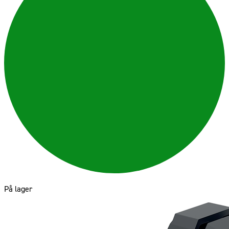
På lager