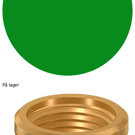
På lager