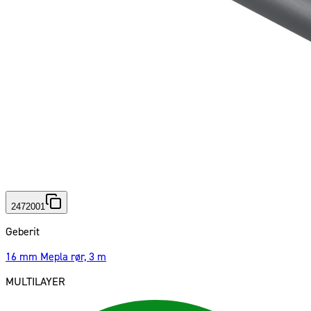
2472001
Geberit
16 mm Mepla rør, 3 m
MULTILAYER