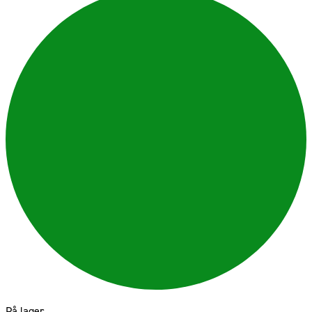
På lager