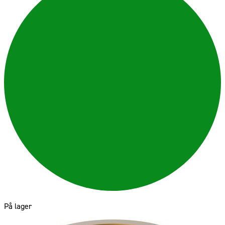
På lager