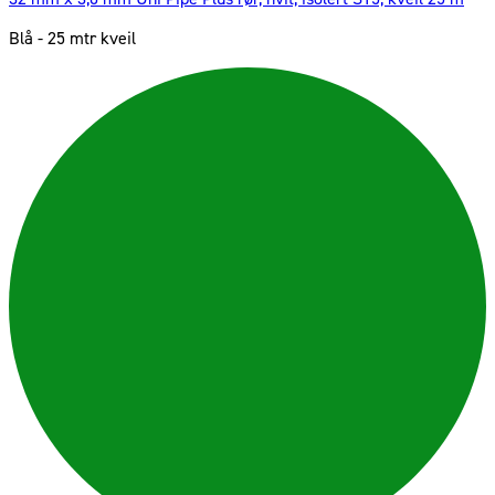
Blå - 25 mtr kveil