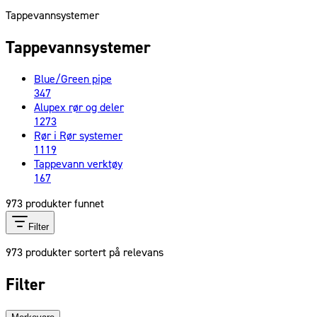
Tappevannsystemer
Tappevannsystemer
Blue/Green pipe
347
Alupex rør og deler
1273
Rør i Rør systemer
1119
Tappevann verktøy
167
973
produkter funnet
Filter
973
produkter sortert på relevans
Filter