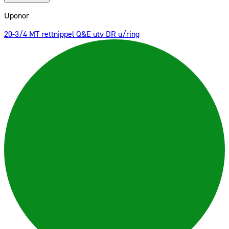
Uponor
20-3/4 MT rettnippel Q&E utv DR u/ring