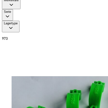
Merkevare
Serie
Lagertype
973