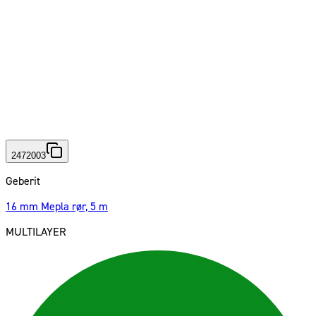
2472003
Geberit
16 mm Mepla rør, 5 m
MULTILAYER