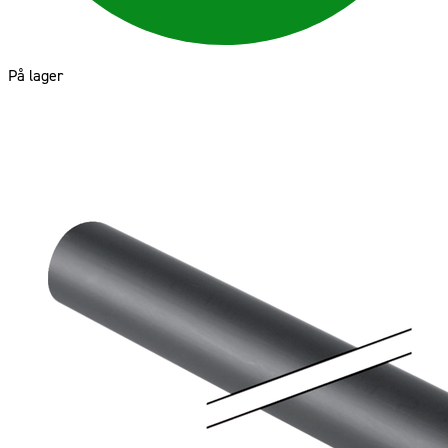
På lager