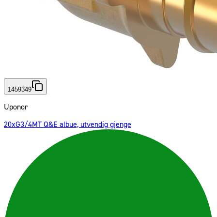
1459349
Uponor
20xG3/4MT Q&E albue, utvendig gjenge