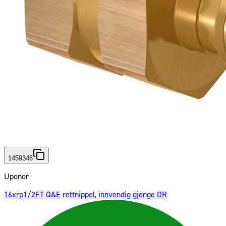
1459346
Uponor
16xrp1/2FT Q&E rettnippel, innvendig gjenge DR