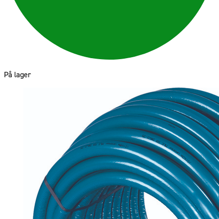
På lager