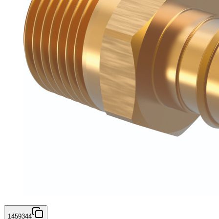
1459344