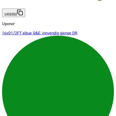
1459350
Uponor
16xG1/2FT albue Q&E, innvendig gjenge DR