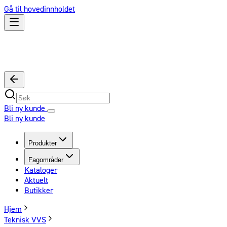
Gå til hovedinnholdet
Bli ny kunde
Bli ny kunde
Produkter
Fagområder
Kataloger
Aktuelt
Butikker
Hjem
Teknisk VVS