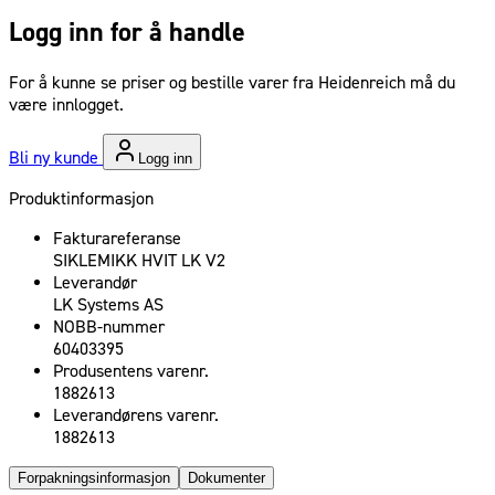
Logg inn for å handle
For å kunne se priser og bestille varer fra Heidenreich må du
være innlogget.
Bli ny kunde
Logg inn
Produktinformasjon
Fakturareferanse
SIKLEMIKK HVIT LK V2
Leverandør
LK Systems AS
NOBB-nummer
60403395
Produsentens varenr.
1882613
Leverandørens varenr.
1882613
Forpakningsinformasjon
Dokumenter