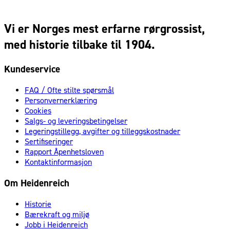
Vi er Norges mest erfarne rørgrossist,
med historie tilbake til 1904.
Kundeservice
FAQ / Ofte stilte spørsmål
Personvernerklæring
Cookies
Salgs- og leveringsbetingelser
Legeringstillegg, avgifter og tilleggskostnader
Sertifiseringer
Rapport Åpenhetsloven
Kontaktinformasjon
Om Heidenreich
Historie
Bærekraft og miljø
Jobb i Heidenreich