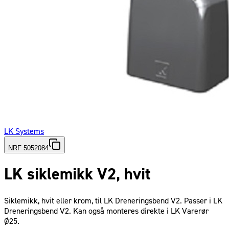
LK Systems
NRF 5052084
LK siklemikk V2, hvit
Siklemikk, hvit eller krom, til LK Dreneringsbend V2. Passer i LK
Dreneringsbend V2. Kan også monteres direkte i LK Varerør
Ø25.