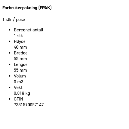
Forbrukerpakning (FPAK)
1 stk
/ pose
Beregnet antall
1 stk
Høyde
40 mm
Bredde
55 mm
Lengde
55 mm
Volum
0 m3
Vekt
0.018 kg
GTIN
7331590057147