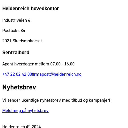
Heidenreich hovedkontor
Industriveien 6
Postboks 84
2021
Skedsmokorset
Sentralbord
Åpent hverdager mellom 07.00 - 16.00
+47 22 02 42 00
firmapost@heidenreich.no
Nyhetsbrev
Vi sender ukentlige nyhetsbrev med tilbud og kampanjer!
Meld meg på nyhetsbrev
Heidenreich © 2024