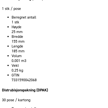
1 stk
/ pose
Beregnet antall
1 stk
Høyde
25 mm
Bredde
155 mm
Lengde
185 mm
Volum
0.001 m3
Vekt
0.25 kg
GTIN
7331590042068
Distrubisjonspakning (DPAK)
30 pose
/ kartong