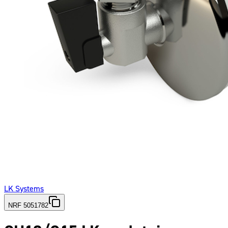
LK Systems
NRF 5051782