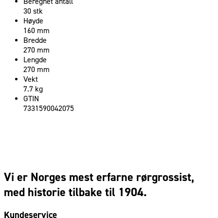
Beregnet antall
30 stk
Høyde
160 mm
Bredde
270 mm
Lengde
270 mm
Vekt
7.7 kg
GTIN
7331590042075
Vi er Norges mest erfarne rørgrossist,
med historie tilbake til 1904.
Kundeservice