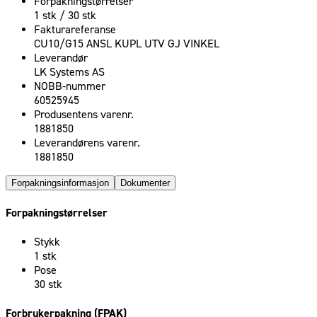
Forpakningstørrelser
1 stk / 30 stk
Fakturareferanse
CU10/G15 ANSL KUPL UTV GJ VINKEL
Leverandør
LK Systems AS
NOBB-nummer
60525945
Produsentens varenr.
1881850
Leverandørens varenr.
1881850
Forpakningsinformasjon
Dokumenter
Forpakningstørrelser
Stykk
1 stk
Pose
30 stk
Forbrukerpakning (FPAK)