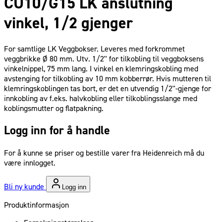
CU10/G15 LK anslutning
vinkel, 1/2 gjenger
For samtlige LK Veggbokser. Leveres med forkrommet
veggbrikke Ø 80 mm. Utv. 1/2'' for tilkobling til veggboksens
vinkelnippel, 75 mm lang. I vinkel en klemringskobling med
avstenging for tilkobling av 10 mm kobberrør. Hvis mutteren til
klemringskoblingen tas bort, er det en utvendig 1/2''-gjenge for
innkobling av f.eks. halvkobling eller tilkoblingsslange med
koblingsmutter og flatpakning.
Logg inn for å handle
For å kunne se priser og bestille varer fra Heidenreich må du
være innlogget.
Bli ny kunde
Logg inn
Produktinformasjon