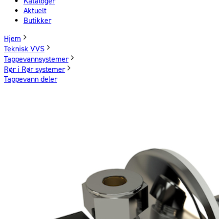
Kataloger
Aktuelt
Butikker
Hjem
Teknisk VVS
Tappevannsystemer
Rør i Rør systemer
Tappevann deler