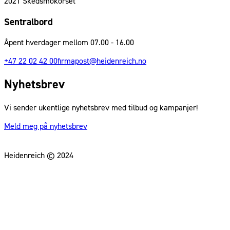
2021
Skedsmokorset
Sentralbord
Åpent hverdager mellom 07.00 - 16.00
+47 22 02 42 00
firmapost@heidenreich.no
Nyhetsbrev
Vi sender ukentlige nyhetsbrev med tilbud og kampanjer!
Meld meg på nyhetsbrev
Heidenreich © 2024