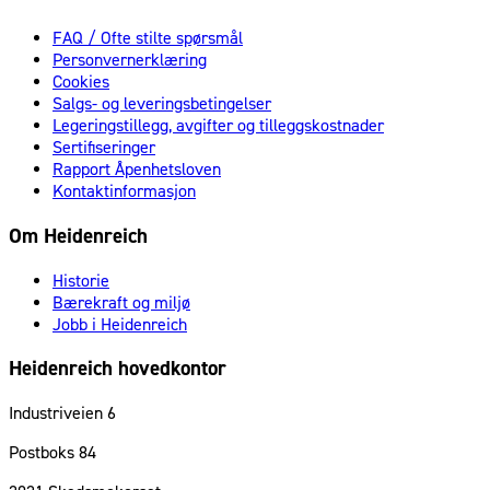
FAQ / Ofte stilte spørsmål
Personvernerklæring
Cookies
Salgs- og leveringsbetingelser
Legeringstillegg, avgifter og tilleggskostnader
Sertifiseringer
Rapport Åpenhetsloven
Kontaktinformasjon
Om Heidenreich
Historie
Bærekraft og miljø
Jobb i Heidenreich
Heidenreich hovedkontor
Industriveien 6
Postboks 84