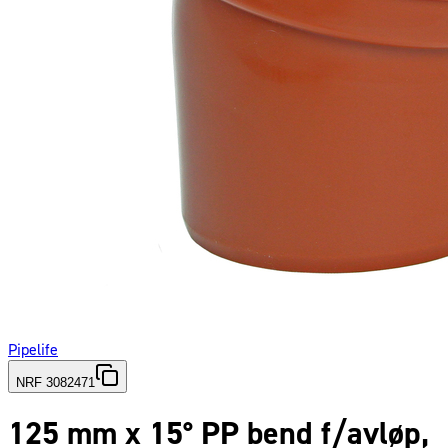
Pipelife
NRF 3082471
125 mm x 15° PP bend f/avløp,