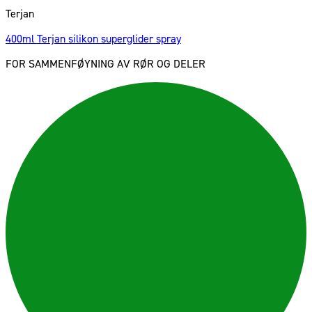
Terjan
400ml Terjan silikon superglider spray
FOR SAMMENFØYNING AV RØR OG DELER