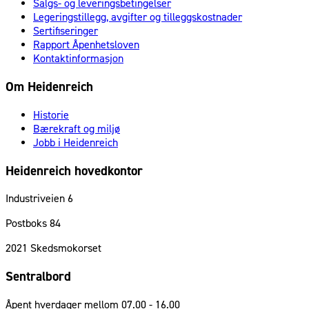
Salgs- og leveringsbetingelser
Legeringstillegg, avgifter og tilleggskostnader
Sertifiseringer
Rapport Åpenhetsloven
Kontaktinformasjon
Om Heidenreich
Historie
Bærekraft og miljø
Jobb i Heidenreich
Heidenreich hovedkontor
Industriveien 6
Postboks 84
2021
Skedsmokorset
Sentralbord
Åpent hverdager mellom 07.00 - 16.00