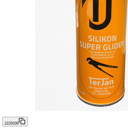
2225039