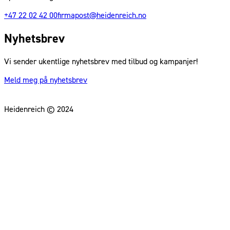
+47 22 02 42 00
firmapost@heidenreich.no
Nyhetsbrev
Vi sender ukentlige nyhetsbrev med tilbud og kampanjer!
Meld meg på nyhetsbrev
Heidenreich © 2024