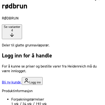
rødbrun
RØDBRUN
Se varianter
4
Deler til glatte grunnavløpsrør.
Logg inn for å handle
For å kunne se priser og bestille varer fra Heidenreich må du
være innlogget.
Bli ny kunde
Logg inn
Produktinformasjon
Forpakningstørrelser
1 stk / 24 stk / 192 stk