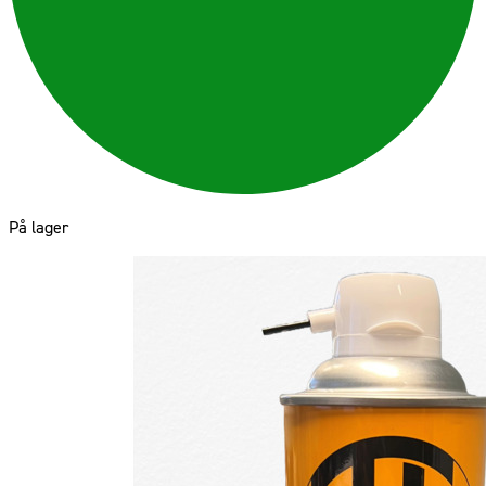
På lager