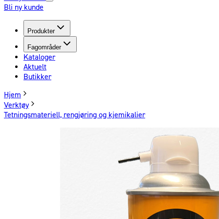
Bli ny kunde
Produkter
Fagområder
Kataloger
Aktuelt
Butikker
Hjem
Verktøy
Tetningsmateriell, rengjøring og kjemikalier