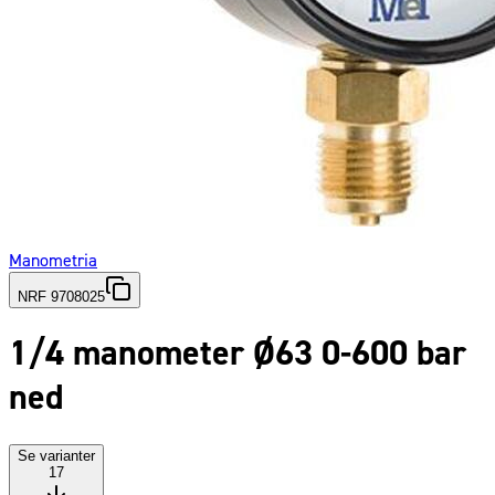
Manometria
NRF 9708025
1/4 manometer Ø63 0-600 bar
ned
Se varianter
17