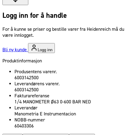
Logg inn for å handle
For å kunne se priser og bestille varer fra Heidenreich må du
være innlogget.
Bli ny kunde
Logg inn
Produktinformasjon
Produsentens varenr.
6003142500
Leverandørens varenr.
6003142500
Fakturareferanse
1/4 MANOMETER Ø63 0-600 BAR NED
Leverandør
Manometria E Instrumentacion
NOBB-nummer
60403306