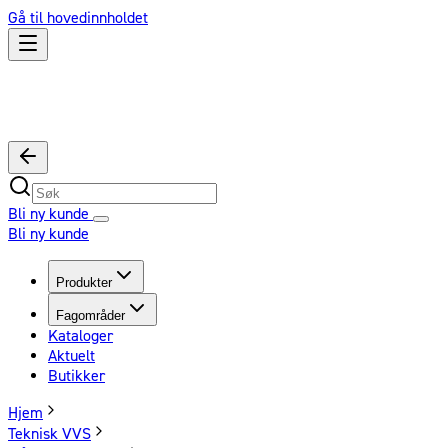
Gå til hovedinnholdet
Bli ny kunde
Bli ny kunde
Produkter
Fagområder
Kataloger
Aktuelt
Butikker
Hjem
Teknisk VVS