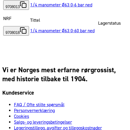
1/4 manometer Ø63 0-6 bar ned
9708013
NRF
Tittel
Lagerstatus
1/4 manometer Ø63 0-60 bar ned
9708018
Vi er Norges mest erfarne rørgrossist,
med historie tilbake til 1904.
Kundeservice
FAQ / Ofte stilte spørsmål
Personvernerklæring
Cookies
Salgs- og leveringsbetingelser
Legeringstillegg, avgifter og tilleggskostnader