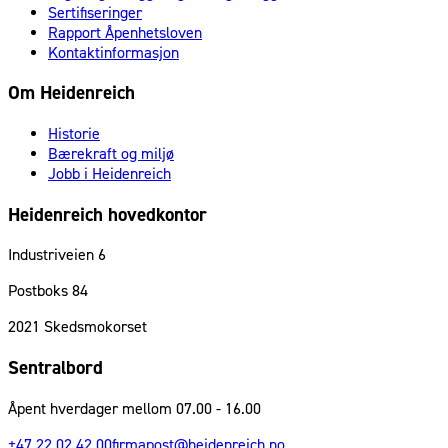
Sertifiseringer
Rapport Åpenhetsloven
Kontaktinformasjon
Om Heidenreich
Historie
Bærekraft og miljø
Jobb i Heidenreich
Heidenreich hovedkontor
Industriveien 6
Postboks 84
2021
Skedsmokorset
Sentralbord
Åpent hverdager mellom 07.00 - 16.00
+47 22 02 42 00
firmapost@heidenreich.no