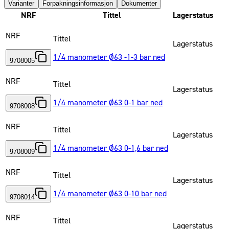
Varianter
Forpakningsinformasjon
Dokumenter
NRF
Tittel
Lagerstatus
NRF
Tittel
Lagerstatus
1/4 manometer Ø63 -1-3 bar ned
9708005
NRF
Tittel
Lagerstatus
1/4 manometer Ø63 0-1 bar ned
9708008
NRF
Tittel
Lagerstatus
1/4 manometer Ø63 0-1,6 bar ned
9708009
NRF
Tittel
Lagerstatus
1/4 manometer Ø63 0-10 bar ned
9708014
NRF
Tittel
Lagerstatus