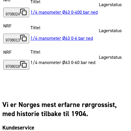
NRF
Tittel
Lagerstatus
1/4 manometer Ø63 0-400 bar ned
9708024
NRF
Tittel
Lagerstatus
1/4 manometer Ø63 0-6 bar ned
9708013
Tittel
NRF
Lagerstatus
1/4 manometer Ø63 0-60 bar ned
9708018
Vi er Norges mest erfarne rørgrossist,
med historie tilbake til 1904.
Kundeservice