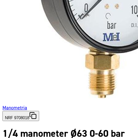
Manometria
NRF 9708018
1/4 manometer Ø63 0-60 bar