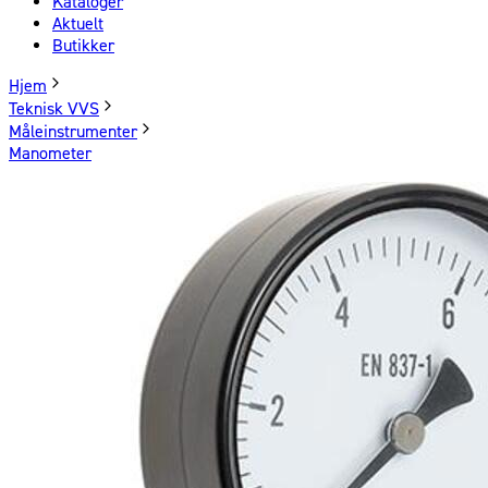
Kataloger
Aktuelt
Butikker
Hjem
Teknisk VVS
Måleinstrumenter
Manometer