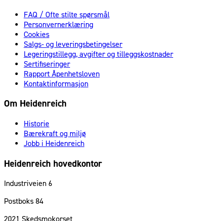
FAQ / Ofte stilte spørsmål
Personvernerklæring
Cookies
Salgs- og leveringsbetingelser
Legeringstillegg, avgifter og tilleggskostnader
Sertifiseringer
Rapport Åpenhetsloven
Kontaktinformasjon
Om Heidenreich
Historie
Bærekraft og miljø
Jobb i Heidenreich
Heidenreich hovedkontor
Industriveien 6
Postboks 84
2021
Skedsmokorset