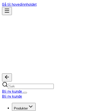
Gå til hovedinnholdet
Bli ny kunde
Bli ny kunde
Produkter