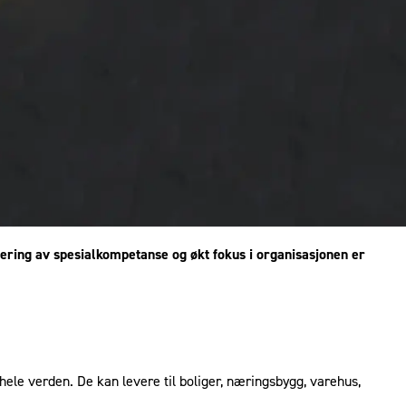
tering av spesialkompetanse og økt fokus i organisasjonen er
hele verden. De kan levere til boliger, næringsbygg, varehus,