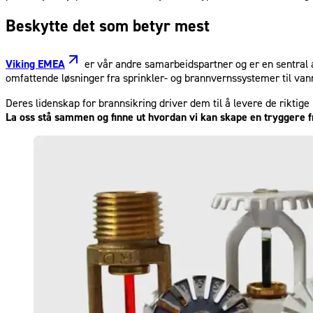
Beskytte det som betyr mest
Viking EMEA
er vår andre samarbeidspartner og er en sentral 
omfattende løsninger fra sprinkler- og brannvernssystemer til van
Deres lidenskap for brannsikring driver dem til å levere de riktig
La oss stå sammen og finne ut hvordan vi kan skape en tryggere