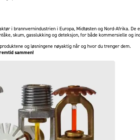
aktør i brannvernindustrien i Europa, Midtøsten og Nord-Afrika. De e
ntåke, skum, gasslukking og deteksjon, for både kommersielle og ind
e produktene og løsningene nøyaktig når og hvor du trenger dem.
 fremtid sammen!