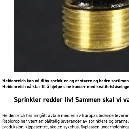
Heidenreich kan nå tilby sprinkler og et større og bedre sortime
Heidenreich nå klar til å hjelpe sine kunder med kvalitetsløsning
Sprinkler redder liv! Sammen skal vi v
Heidenreich har inngått avtale med en av Europas ledende leveran
Rapidrop har vært en pålitelig leverandør av sprinklere og brannsl
produksjon, kjøpesentre, skoler, sykehus, flyplasser, underholdning