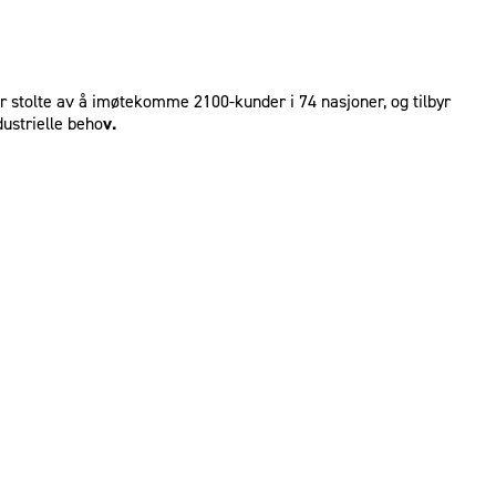
r stolte av å imøtekomme 2100-kunder i 74 nasjoner, og tilbyr
ustrielle beho
v.