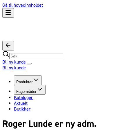
Gå til hovedinnholdet
Bli ny kunde
Bli ny kunde
Produkter
Fagområder
Kataloger
Aktuelt
Butikker
Roger Lunde er ny adm.