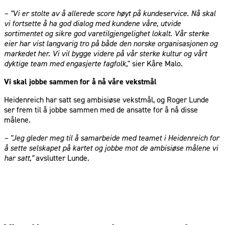
– "Vi er stolte av å allerede score høyt på kundeservice. Nå skal
vi fortsette å ha god dialog med kundene våre, utvide
sortimentet og sikre god varetilgjengelighet lokalt. Vår sterke
eier har vist langvarig tro på både den norske organisasjonen og
markedet her. Vi vil bygge videre på vår sterke kultur og vårt
dyktige team med engasjerte fagfolk
," sier Kåre Malo.
Vi skal jobbe sammen for å nå våre vekstmål
Heidenreich har satt seg ambisiøse vekstmål, og Roger Lunde
ser frem til å jobbe sammen med de ansatte for å nå disse
målene.
– "Jeg gleder meg til å samarbeide med teamet i Heidenreich for
å sette selskapet på kartet og jobbe mot de ambisiøse målene vi
har satt,"
avslutter Lunde.