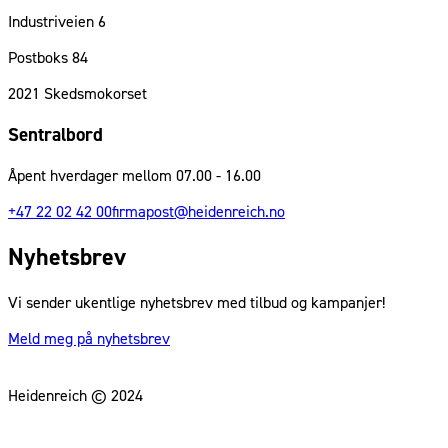
Industriveien 6
Postboks 84
2021
Skedsmokorset
Sentralbord
Åpent hverdager mellom 07.00 - 16.00
+47 22 02 42 00
firmapost@heidenreich.no
Nyhetsbrev
Vi sender ukentlige nyhetsbrev med tilbud og kampanjer!
Meld meg på nyhetsbrev
Heidenreich © 2024