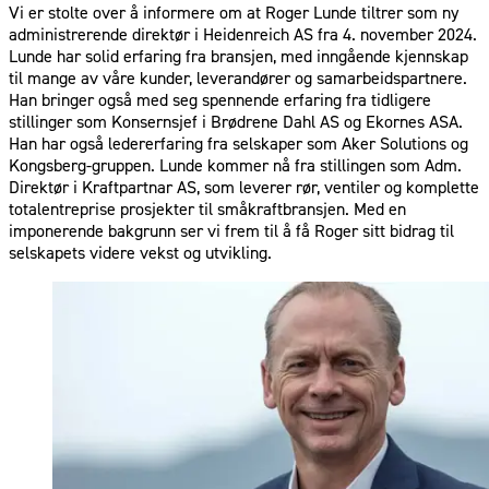
Vi er stolte over å informere om at Roger Lunde tiltrer som ny
administrerende direktør i Heidenreich AS fra 4. november 2024.
Lunde har solid erfaring fra bransjen, med inngående kjennskap
til mange av våre kunder, leverandører og samarbeidspartnere.
Han bringer også med seg spennende erfaring fra tidligere
stillinger som Konsernsjef i Brødrene Dahl AS og Ekornes ASA.
Han har også ledererfaring fra selskaper som Aker Solutions og
Kongsberg-gruppen. Lunde kommer nå fra stillingen som Adm.
Direktør i Kraftpartnar AS, som leverer rør, ventiler og komplette
totalentreprise prosjekter til småkraftbransjen. Med en
imponerende bakgrunn ser vi frem til å få Roger sitt bidrag til
selskapets videre vekst og utvikling.