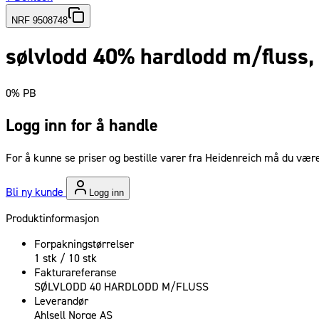
NRF 9508748
sølvlodd 40% hardlodd m/fluss, 
0% PB
Logg inn for å handle
For å kunne se priser og bestille varer fra Heidenreich må du være
Bli ny kunde
Logg inn
Produktinformasjon
Forpakningstørrelser
1 stk / 10 stk
Fakturareferanse
SØLVLODD 40 HARDLODD M/FLUSS
Leverandør
Ahlsell Norge AS