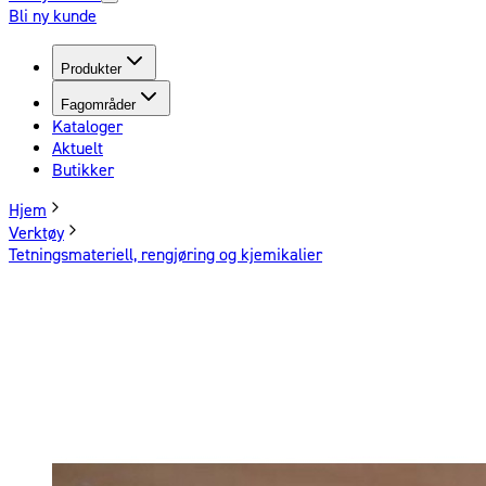
Bli ny kunde
Produkter
Fagområder
Kataloger
Aktuelt
Butikker
Hjem
Verktøy
Tetningsmateriell, rengjøring og kjemikalier