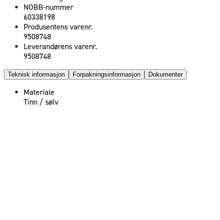
NOBB-nummer
60338198
Produsentens varenr.
9508748
Leverandørens varenr.
9508748
Teknisk informasjon
Forpakningsinformasjon
Dokumenter
Materiale
Tinn / sølv