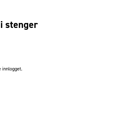
i stenger
 innlogget.