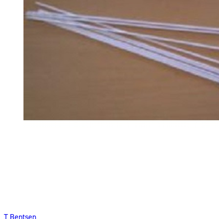
T Bentsen