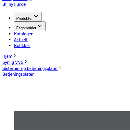
Bli ny kunde
Produkter
Fagområder
Kataloger
Aktuelt
Butikker
Hjem
Synlig VVS
Sisterner og betjeningsplater
Betjeningsplater