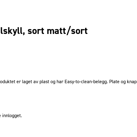
skyll, sort matt/sort
uktet er laget av plast og har Easy-to-clean-belegg. Plate og knappe
 innlogget.