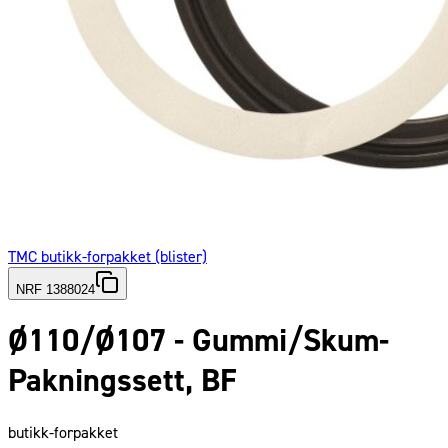
TMC butikk-forpakket (blister)
NRF 1388024
Ø110/Ø107 - Gummi/Skum-
Pakningssett, BF
butikk-forpakket