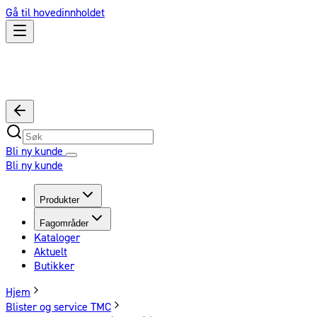
Gå til hovedinnholdet
Bli ny kunde
Bli ny kunde
Produkter
Fagområder
Kataloger
Aktuelt
Butikker
Hjem
Blister og service TMC