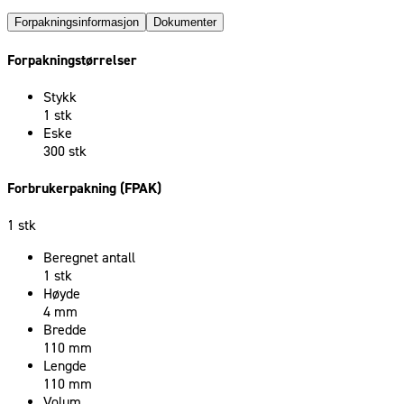
Forpakningsinformasjon
Dokumenter
Forpakningstørrelser
Stykk
1 stk
Eske
300 stk
Forbrukerpakning (FPAK)
1 stk
Beregnet antall
1 stk
Høyde
4 mm
Bredde
110 mm
Lengde
110 mm
Volum