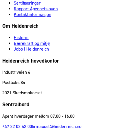
Sertifiseringer
Rapport Åpenhetsloven
Kontaktinformasjon
Om Heidenreich
Historie
Bærekraft og miljø
Jobb i Heidenreich
Heidenreich hovedkontor
Industriveien 6
Postboks 84
2021
Skedsmokorset
Sentralbord
Åpent hverdager mellom 07.00 - 16.00
+47 22 02 42 00
firmapost@heidenreich.no