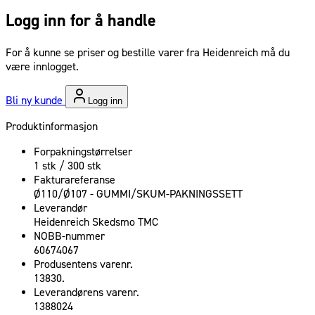
Logg inn for å handle
For å kunne se priser og bestille varer fra Heidenreich må du
være innlogget.
Bli ny kunde
Logg inn
Produktinformasjon
Forpakningstørrelser
1 stk / 300 stk
Fakturareferanse
Ø110/Ø107 - GUMMI/SKUM-PAKNINGSSETT
Leverandør
Heidenreich Skedsmo TMC
NOBB-nummer
60674067
Produsentens varenr.
13830.
Leverandørens varenr.
1388024