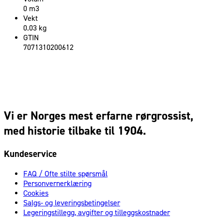
0 m3
Vekt
0.03 kg
GTIN
7071310200612
Vi er Norges mest erfarne rørgrossist,
med historie tilbake til 1904.
Kundeservice
FAQ / Ofte stilte spørsmål
Personvernerklæring
Cookies
Salgs- og leveringsbetingelser
Legeringstillegg, avgifter og tilleggskostnader