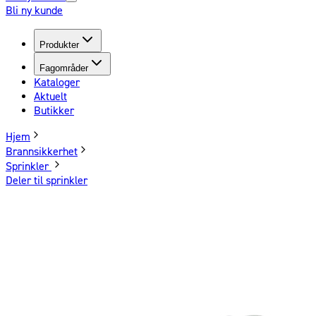
Bli ny kunde
Produkter
Fagområder
Kataloger
Aktuelt
Butikker
Hjem
Brannsikkerhet
Sprinkler
Deler til sprinkler