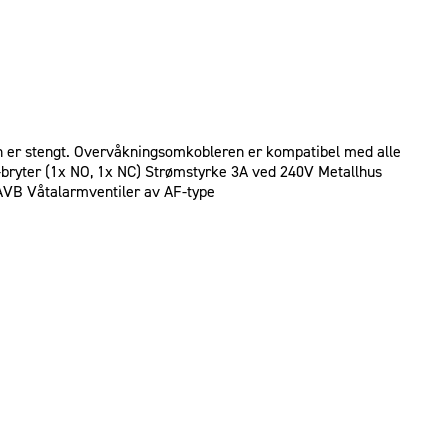
len er stengt. Overvåkningsomkobleren er kompatibel med alle
-bryter (1x NO, 1x NC) Strømstyrke 3A ved 240V Metallhus
AVB Våtalarmventiler av AF-type