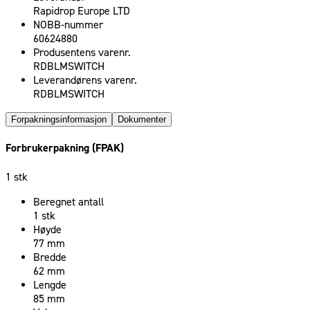
Rapidrop Europe LTD
NOBB-nummer
60624880
Produsentens varenr.
RDBLMSWITCH
Leverandørens varenr.
RDBLMSWITCH
Forpakningsinformasjon
Dokumenter
Forbrukerpakning (FPAK)
1 stk
Beregnet antall
1 stk
Høyde
77 mm
Bredde
62 mm
Lengde
85 mm