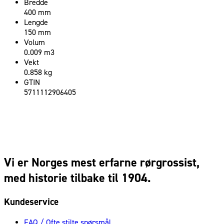
Bredde
400 mm
Lengde
150 mm
Volum
0.009 m3
Vekt
0.858 kg
GTIN
5711112906405
Vi er Norges mest erfarne rørgrossist,
med historie tilbake til 1904.
Kundeservice
FAQ / Ofte stilte spørsmål