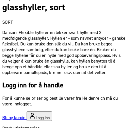
glasshyller, sort
SORT
Dansani Flexible hylle er en lekker svart hylle med 2
medfølgende glasshyller. Hyllen er - som navnet antyder - ganske
fleksibel. Du kan bruke den slik du vil. Du kan bruke begge
glasshyllene samtidig, eller du kan bruke bare én. Bruker du
begge hyllene får du en hylle med god oppbevaringsplass. Hvis
du velger å kun bruke én glasshylle, kan hyllen benyttes til å
henge opp et håndkle eller snu hyllen og bruke den til å
oppbevare bomullspads, kremer osv. uten at det velter.
Logg inn for å handle
For å kunne se priser og bestille varer fra Heidenreich må du
være innlogget.
Bli ny kunde
Logg inn