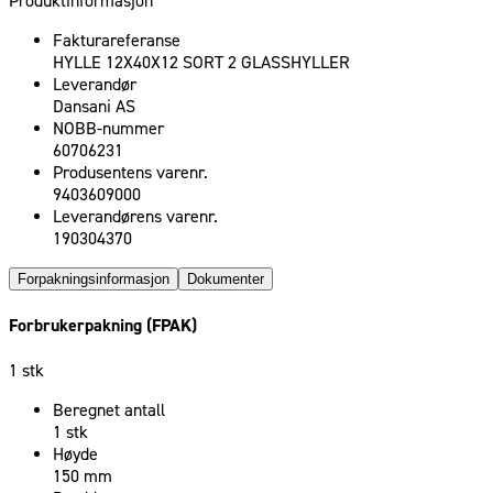
Produktinformasjon
Fakturareferanse
HYLLE 12X40X12 SORT 2 GLASSHYLLER
Leverandør
Dansani AS
NOBB-nummer
60706231
Produsentens varenr.
9403609000
Leverandørens varenr.
190304370
Forpakningsinformasjon
Dokumenter
Forbrukerpakning (FPAK)
1 stk
Beregnet antall
1 stk
Høyde
150 mm