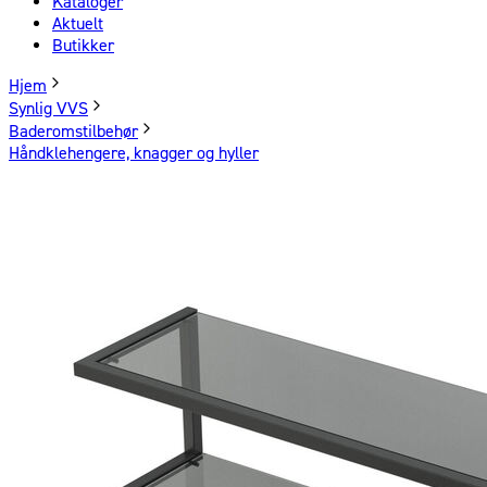
Kataloger
Aktuelt
Butikker
Hjem
Synlig VVS
Baderomstilbehør
Håndklehengere, knagger og hyller