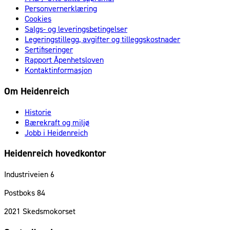
Personvernerklæring
Cookies
Salgs- og leveringsbetingelser
Legeringstillegg, avgifter og tilleggskostnader
Sertifiseringer
Rapport Åpenhetsloven
Kontaktinformasjon
Om Heidenreich
Historie
Bærekraft og miljø
Jobb i Heidenreich
Heidenreich hovedkontor
Industriveien 6
Postboks 84
2021
Skedsmokorset