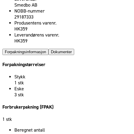
Smedbo AB
NOBB-nummer
29187333
Produsentens varenr.
HK359
Leverandørens varenr.
HK359
Forpakningsinformasjon
Dokumenter
Forpakningstørrelser
Stykk
1 stk
Eske
3 stk
Forbrukerpakning (FPAK)
1 stk
Beregnet antall