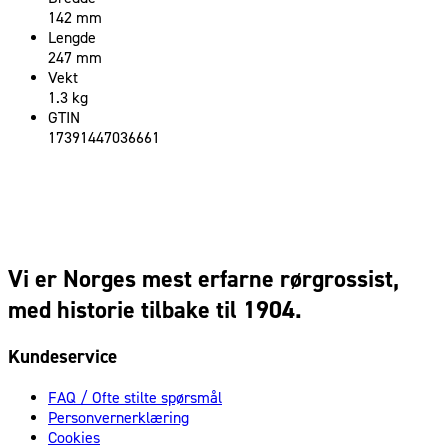
142 mm
Lengde
247 mm
Vekt
1.3 kg
GTIN
17391447036661
Vi er Norges mest erfarne rørgrossist,
med historie tilbake til 1904.
Kundeservice
FAQ / Ofte stilte spørsmål
Personvernerklæring
Cookies