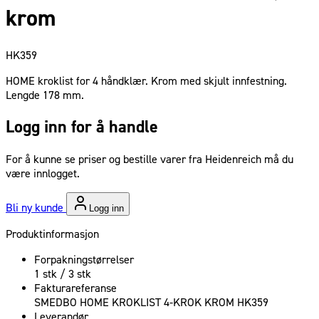
krom
HK359
HOME kroklist for 4 håndklær. Krom med skjult innfestning.
Lengde 178 mm.
Logg inn for å handle
For å kunne se priser og bestille varer fra Heidenreich må du
være innlogget.
Bli ny kunde
Logg inn
Produktinformasjon
Forpakningstørrelser
1 stk / 3 stk
Fakturareferanse
SMEDBO HOME KROKLIST 4-KROK KROM HK359
Leverandør