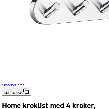
Smedbo
Home
NRF 1435549
Home kroklist med 4 kroker,