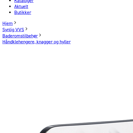
Kataloger
Aktuelt
Butikker
Hjem
Synlig VVS
Baderomstilbehør
Håndklehengere, knagger og hyller