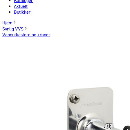
Kataloger
Aktuelt
Butikker
Hjem
Synlig VVS
Vannutkastere og kraner