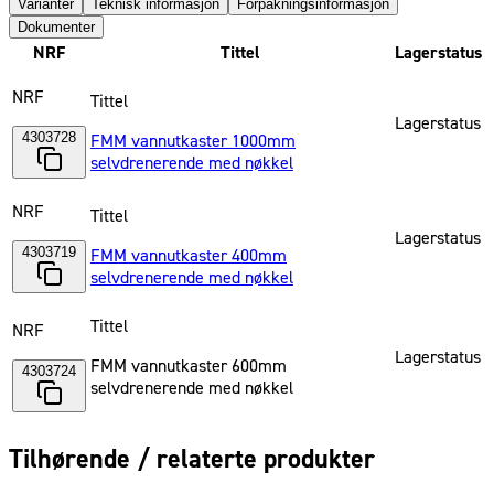
Varianter
Teknisk informasjon
Forpakningsinformasjon
Dokumenter
NRF
Tittel
Lagerstatus
NRF
Tittel
Lagerstatus
4303728
FMM vannutkaster 1000mm
selvdrenerende med nøkkel
NRF
Tittel
Lagerstatus
4303719
FMM vannutkaster 400mm
selvdrenerende med nøkkel
Tittel
NRF
Lagerstatus
FMM vannutkaster 600mm
4303724
selvdrenerende med nøkkel
Tilhørende / relaterte produkter