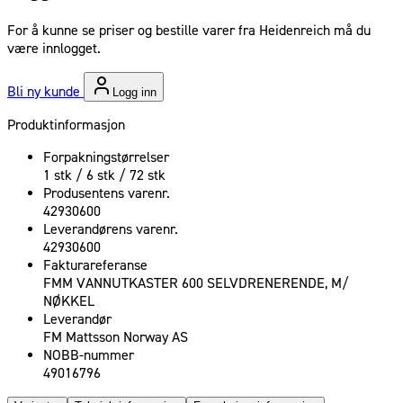
For å kunne se priser og bestille varer fra Heidenreich må du
være innlogget.
Bli ny kunde
Logg inn
Produktinformasjon
Forpakningstørrelser
1 stk / 6 stk / 72 stk
Produsentens varenr.
42930600
Leverandørens varenr.
42930600
Fakturareferanse
FMM VANNUTKASTER 600 SELVDRENERENDE, M/
NØKKEL
Leverandør
FM Mattsson Norway AS
NOBB-nummer
49016796