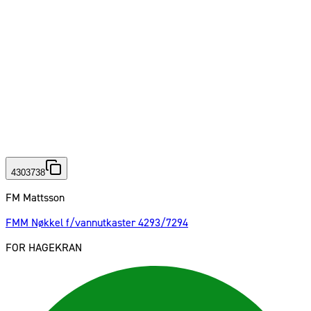
4303738
FM Mattsson
FMM Nøkkel f/vannutkaster 4293/7294
FOR HAGEKRAN