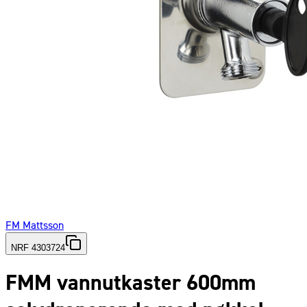
FM Mattsson
NRF 4303724
FMM vannutkaster 600mm