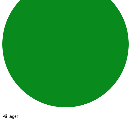
På lager