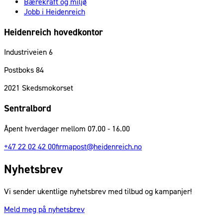
Bærekraft og miljø
Jobb i Heidenreich
Heidenreich hovedkontor
Industriveien 6
Postboks 84
2021
Skedsmokorset
Sentralbord
Åpent hverdager mellom 07.00 - 16.00
+47 22 02 42 00
firmapost@heidenreich.no
Nyhetsbrev
Vi sender ukentlige nyhetsbrev med tilbud og kampanjer!
Meld meg på nyhetsbrev