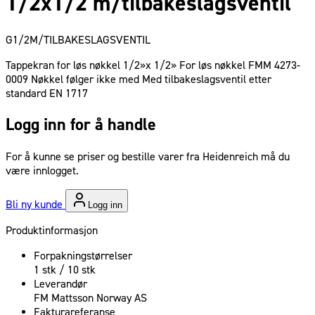
1/2x1/2 m/tilbakeslagsventil
G1/2M/TILBAKESLAGSVENTIL
Tappekran for løs nøkkel 1/2»x 1/2» For løs nøkkel FMM 4273-
0009 Nøkkel følger ikke med Med tilbakeslagsventil etter
standard EN 1717
Logg inn for å handle
For å kunne se priser og bestille varer fra Heidenreich må du
være innlogget.
Bli ny kunde
Logg inn
Produktinformasjon
Forpakningstørrelser
1 stk / 10 stk
Leverandør
FM Mattsson Norway AS
Fakturareferanse