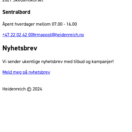
2021
Skedsmokorset
Sentralbord
Åpent hverdager mellom 07.00 - 16.00
+47 22 02 42 00
firmapost@heidenreich.no
Nyhetsbrev
Vi sender ukentlige nyhetsbrev med tilbud og kampanjer!
Meld meg på nyhetsbrev
Heidenreich © 2024