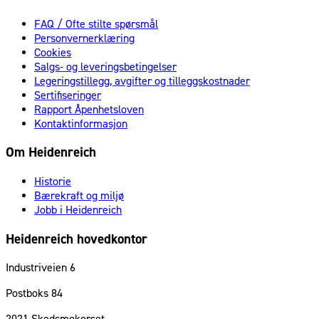
FAQ / Ofte stilte spørsmål
Personvernerklæring
Cookies
Salgs- og leveringsbetingelser
Legeringstillegg, avgifter og tilleggskostnader
Sertifiseringer
Rapport Åpenhetsloven
Kontaktinformasjon
Om Heidenreich
Historie
Bærekraft og miljø
Jobb i Heidenreich
Heidenreich hovedkontor
Industriveien 6
Postboks 84