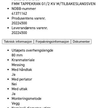
FMM TAPPEKRAN G1/2 KV M/TILBAKESLANGSVEN
NOBB-nummer
41371162
Produsentens varenr.
20224500
Leverandørens varenr.
20224500
Teknisk informasjon
Forpakningsinformasjon
Dokumenter
Utløpets overhengslengde
80 mm
Kranmateriale
Messing
Med håndtak
Ja
Med perlator
Nei
Med uttak
Ja
Monteringsmetode
Vegg