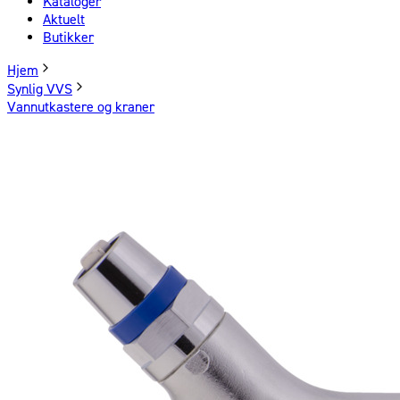
Kataloger
Aktuelt
Butikker
Hjem
Synlig VVS
Vannutkastere og kraner