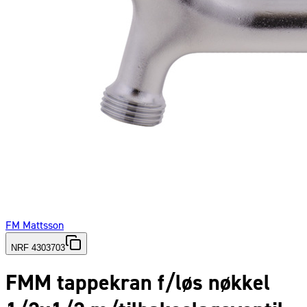
FM Mattsson
NRF 4303703
FMM tappekran f/løs nøkkel