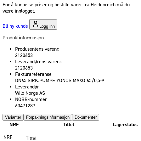
For å kunne se priser og bestille varer fra Heidenreich må du
være innlogget.
Bli ny kunde
Logg inn
Produktinformasjon
Produsentens varenr.
2120653
Leverandørens varenr.
2120653
Fakturareferanse
DN65 SIRK.PUMPE YONOS MAXO 65/0,5-9
Leverandør
Wilo Norge AS
NOBB-nummer
60471287
Varianter
Forpakningsinformasjon
Dokumenter
NRF
Tittel
Lagerstatus
NRF
Tittel