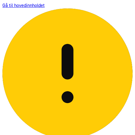
Gå til hovedinnholdet