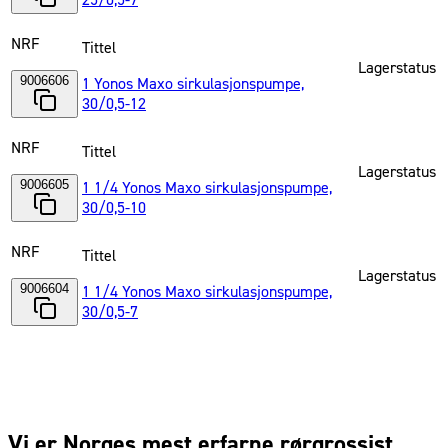
25/0,5-7
NRF
Tittel
Lagerstatus
9006606
1 Yonos Maxo sirkulasjonspumpe,
30/0,5-12
NRF
Tittel
Lagerstatus
9006605
1 1/4 Yonos Maxo sirkulasjonspumpe,
30/0,5-10
NRF
Tittel
Lagerstatus
9006604
1 1/4 Yonos Maxo sirkulasjonspumpe,
30/0,5-7
Vi er Norges mest erfarne rørgrossist,