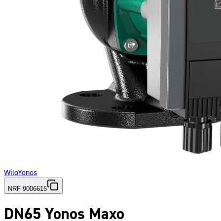
Wilo
Yonos
NRF 9006615
DN65 Yonos Maxo