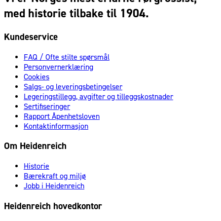
med historie tilbake til 1904.
Kundeservice
FAQ / Ofte stilte spørsmål
Personvernerklæring
Cookies
Salgs- og leveringsbetingelser
Legeringstillegg, avgifter og tilleggskostnader
Sertifiseringer
Rapport Åpenhetsloven
Kontaktinformasjon
Om Heidenreich
Historie
Bærekraft og miljø
Jobb i Heidenreich
Heidenreich hovedkontor