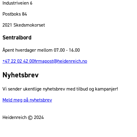
Industriveien 6
Postboks 84
2021
Skedsmokorset
Sentralbord
Åpent hverdager mellom 07.00 - 16.00
+47 22 02 42 00
firmapost@heidenreich.no
Nyhetsbrev
Vi sender ukentlige nyhetsbrev med tilbud og kampanjer!
Meld meg på nyhetsbrev
Heidenreich © 2024