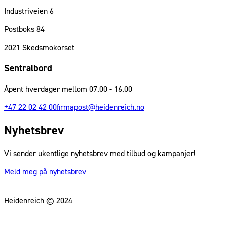
Industriveien 6
Postboks 84
2021
Skedsmokorset
Sentralbord
Åpent hverdager mellom 07.00 - 16.00
+47 22 02 42 00
firmapost@heidenreich.no
Nyhetsbrev
Vi sender ukentlige nyhetsbrev med tilbud og kampanjer!
Meld meg på nyhetsbrev
Heidenreich © 2024