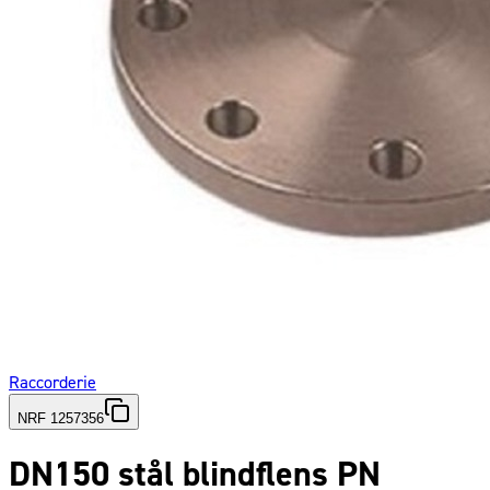
Raccorderie
NRF 1257356
DN150 stål blindflens PN