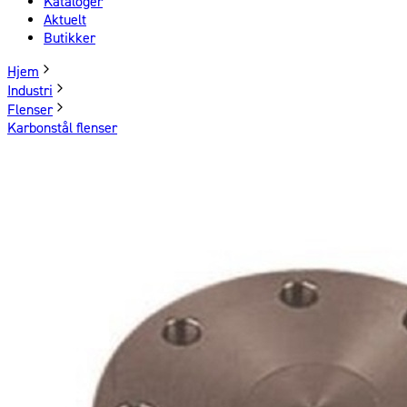
Kataloger
Aktuelt
Butikker
Hjem
Industri
Flenser
Karbonstål flenser