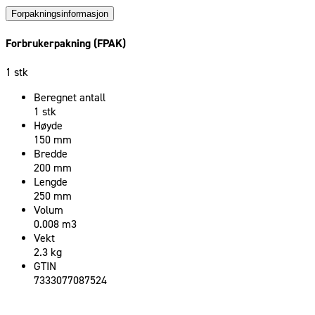
Forpakningsinformasjon
Forbrukerpakning (FPAK)
1 stk
Beregnet antall
1 stk
Høyde
150 mm
Bredde
200 mm
Lengde
250 mm
Volum
0.008 m3
Vekt
2.3 kg
GTIN
7333077087524