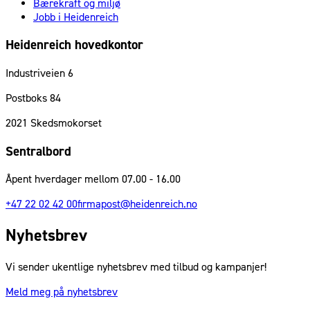
Bærekraft og miljø
Jobb i Heidenreich
Heidenreich hovedkontor
Industriveien 6
Postboks 84
2021
Skedsmokorset
Sentralbord
Åpent hverdager mellom 07.00 - 16.00
+47 22 02 42 00
firmapost@heidenreich.no
Nyhetsbrev
Vi sender ukentlige nyhetsbrev med tilbud og kampanjer!
Meld meg på nyhetsbrev