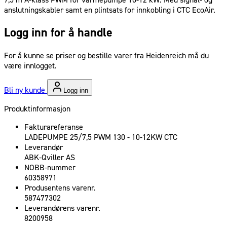
anslutningskabler samt en plintsats for innkobling i CTC EcoAir.
Logg inn for å handle
For å kunne se priser og bestille varer fra Heidenreich må du
være innlogget.
Bli ny kunde
Logg inn
Produktinformasjon
Fakturareferanse
LADEPUMPE 25/7,5 PWM 130 - 10-12KW CTC
Leverandør
ABK-Qviller AS
NOBB-nummer
60358971
Produsentens varenr.
587477302
Leverandørens varenr.
8200958