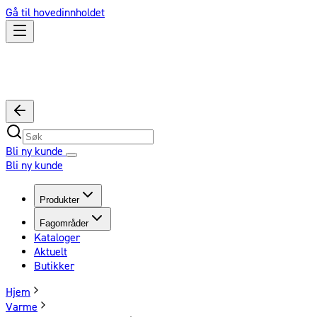
Gå til hovedinnholdet
Bli ny kunde
Bli ny kunde
Produkter
Fagområder
Kataloger
Aktuelt
Butikker
Hjem
Varme