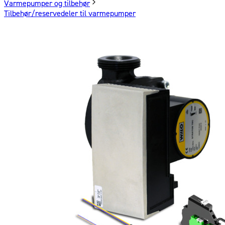
Varmepumper og tilbehør
Tilbehør/reservedeler til varmepumper