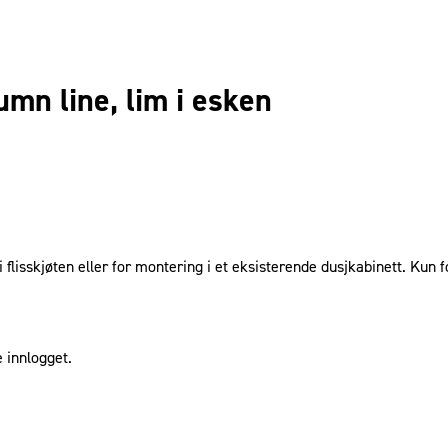
umn line, lim i esken
i flisskjøten eller for montering i et eksisterende dusjkabinett. Kun 
 innlogget.