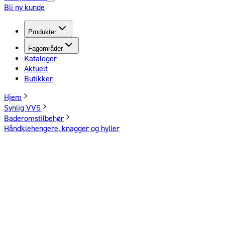
Bli ny kunde
Produkter
Fagområder
Kataloger
Aktuelt
Butikker
Hjem
Synlig VVS
Baderomstilbehør
Håndklehengere, knagger og hyller