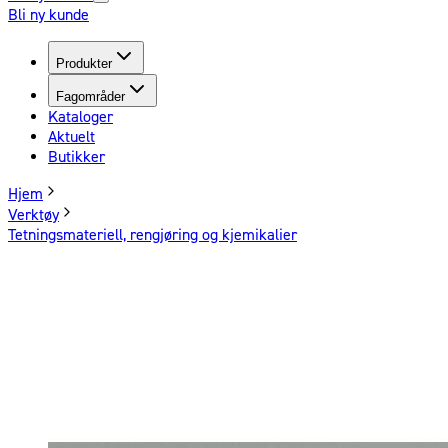
Bli ny kunde
Produkter
Fagområder
Kataloger
Aktuelt
Butikker
Hjem
Verktøy
Tetningsmateriell, rengjøring og kjemikalier