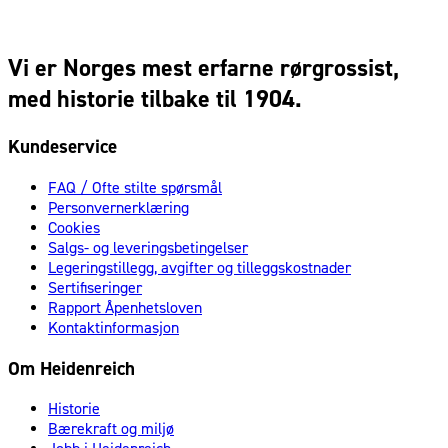
Vi er Norges mest erfarne rørgrossist,
med historie tilbake til 1904.
Kundeservice
FAQ / Ofte stilte spørsmål
Personvernerklæring
Cookies
Salgs- og leveringsbetingelser
Legeringstillegg, avgifter og tilleggskostnader
Sertifiseringer
Rapport Åpenhetsloven
Kontaktinformasjon
Om Heidenreich
Historie
Bærekraft og miljø