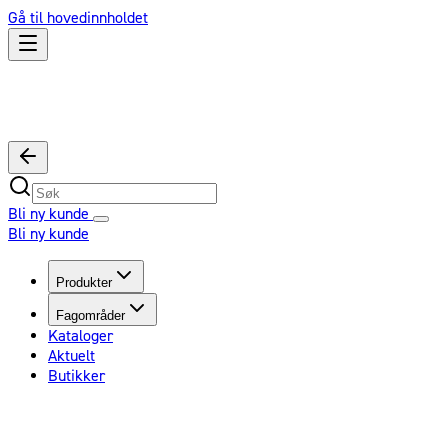
Gå til hovedinnholdet
Bli ny kunde
Bli ny kunde
Produkter
Fagområder
Kataloger
Aktuelt
Butikker