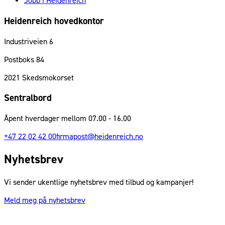
Jobb i Heidenreich
Heidenreich hovedkontor
Industriveien 6
Postboks 84
2021
Skedsmokorset
Sentralbord
Åpent hverdager mellom 07.00 - 16.00
+47 22 02 42 00
firmapost@heidenreich.no
Nyhetsbrev
Vi sender ukentlige nyhetsbrev med tilbud og kampanjer!
Meld meg på nyhetsbrev