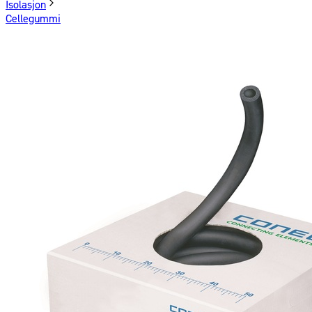
Isolasjon
Cellegummi