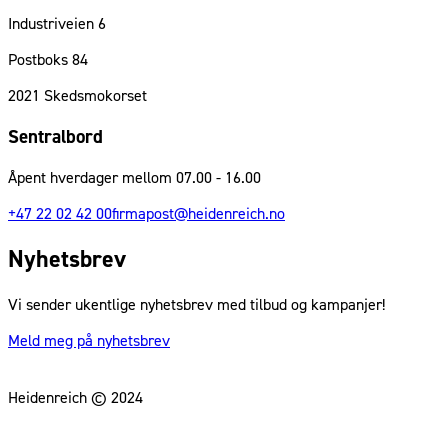
Industriveien 6
Postboks 84
2021
Skedsmokorset
Sentralbord
Åpent hverdager mellom 07.00 - 16.00
+47 22 02 42 00
firmapost@heidenreich.no
Nyhetsbrev
Vi sender ukentlige nyhetsbrev med tilbud og kampanjer!
Meld meg på nyhetsbrev
Heidenreich © 2024