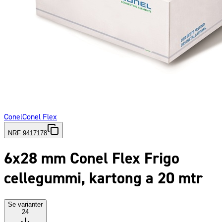
Conel
Conel Flex
NRF 9417178
6x28 mm Conel Flex Frigo
cellegummi, kartong a 20 mtr
Se varianter
24