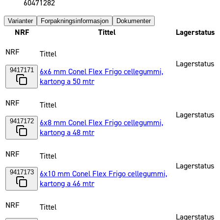
60471282
Varianter
Forpakningsinformasjon
Dokumenter
NRF
Tittel
Lagerstatus
NRF
Tittel
Lagerstatus
9417171
6x6 mm Conel Flex Frigo cellegummi,
kartong a 50 mtr
NRF
Tittel
Lagerstatus
9417172
6x8 mm Conel Flex Frigo cellegummi,
kartong a 48 mtr
NRF
Tittel
Lagerstatus
9417173
6x10 mm Conel Flex Frigo cellegummi,
kartong a 46 mtr
NRF
Tittel
Lagerstatus