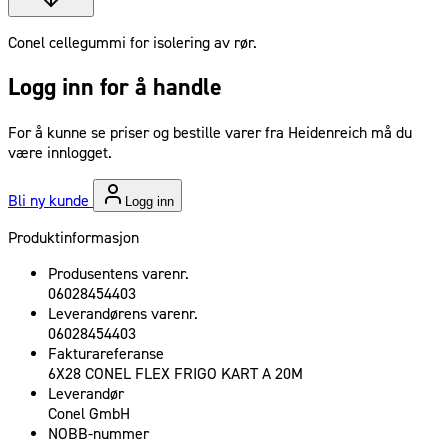
Conel cellegummi for isolering av rør.
Logg inn for å handle
For å kunne se priser og bestille varer fra Heidenreich må du
være innlogget.
Bli ny kunde
Logg inn
Produktinformasjon
Produsentens varenr.
06028454403
Leverandørens varenr.
06028454403
Fakturareferanse
6X28 CONEL FLEX FRIGO KART A 20M
Leverandør
Conel GmbH
NOBB-nummer