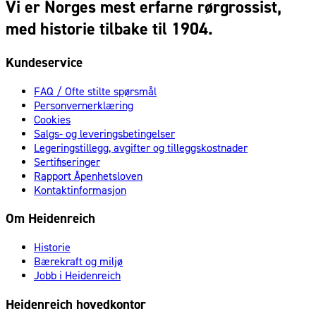
Vi er Norges mest erfarne rørgrossist,
med historie tilbake til 1904.
Kundeservice
FAQ / Ofte stilte spørsmål
Personvernerklæring
Cookies
Salgs- og leveringsbetingelser
Legeringstillegg, avgifter og tilleggskostnader
Sertifiseringer
Rapport Åpenhetsloven
Kontaktinformasjon
Om Heidenreich
Historie
Bærekraft og miljø
Jobb i Heidenreich
Heidenreich hovedkontor