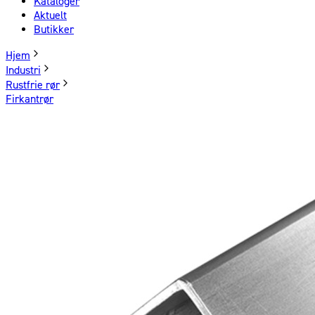
Kataloger
Aktuelt
Butikker
Hjem
Industri
Rustfrie rør
Firkantrør