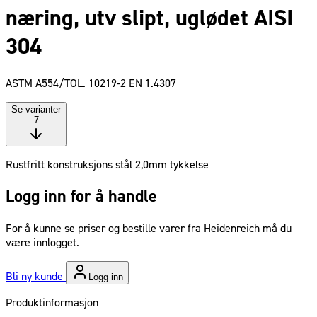
næring, utv slipt, uglødet AISI
304
ASTM A554/TOL. 10219-2 EN 1.4307
Se varianter
7
Rustfritt konstruksjons stål 2,0mm tykkelse
Logg inn for å handle
For å kunne se priser og bestille varer fra Heidenreich må du
være innlogget.
Bli ny kunde
Logg inn
Produktinformasjon