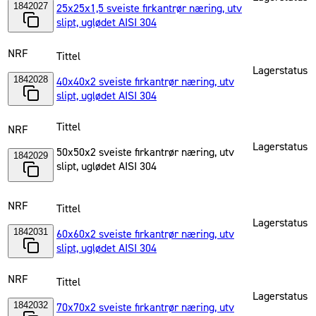
1842027
25x25x1,5 sveiste firkantrør næring, utv
slipt, uglødet AISI 304
NRF
Tittel
Lagerstatus
1842028
40x40x2 sveiste firkantrør næring, utv
slipt, uglødet AISI 304
Tittel
NRF
Lagerstatus
50x50x2 sveiste firkantrør næring, utv
1842029
slipt, uglødet AISI 304
NRF
Tittel
Lagerstatus
1842031
60x60x2 sveiste firkantrør næring, utv
slipt, uglødet AISI 304
NRF
Tittel
Lagerstatus
1842032
70x70x2 sveiste firkantrør næring, utv