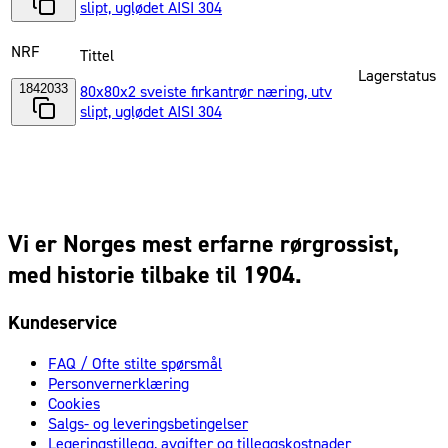
slipt, uglødet AISI 304
NRF
Tittel
Lagerstatus
1842033
80x80x2 sveiste firkantrør næring, utv
slipt, uglødet AISI 304
Vi er Norges mest erfarne rørgrossist,
med historie tilbake til 1904.
Kundeservice
FAQ / Ofte stilte spørsmål
Personvernerklæring
Cookies
Salgs- og leveringsbetingelser
Legeringstillegg, avgifter og tilleggskostnader