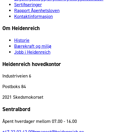
Sertifiseringer
Rapport Åpenhetsloven
Kontaktinformasjon
Om Heidenreich
Historie
Bærekraft og miljø
Jobb i Heidenreich
Heidenreich hovedkontor
Industriveien 6
Postboks 84
2021
Skedsmokorset
Sentralbord
Åpent hverdager mellom 07.00 - 16.00
+47 22 02 42 00
firmapost@heidenreich.no