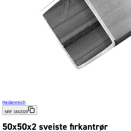
Heidenreich
NRF 1842029
50x50x2 sveiste firkantrør