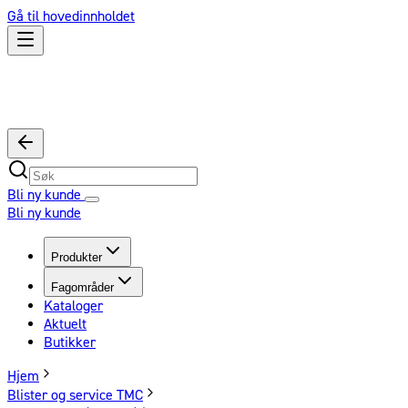
Gå til hovedinnholdet
Bli ny kunde
Bli ny kunde
Produkter
Fagområder
Kataloger
Aktuelt
Butikker
Hjem
Blister og service TMC