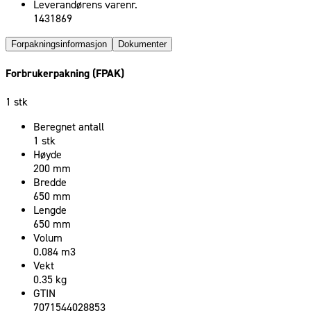
Leverandørens varenr.
1431869
Forpakningsinformasjon
Dokumenter
Forbrukerpakning (FPAK)
1 stk
Beregnet antall
1 stk
Høyde
200 mm
Bredde
650 mm
Lengde
650 mm
Volum
0.084 m3
Vekt
0.35 kg
GTIN
7071544028853