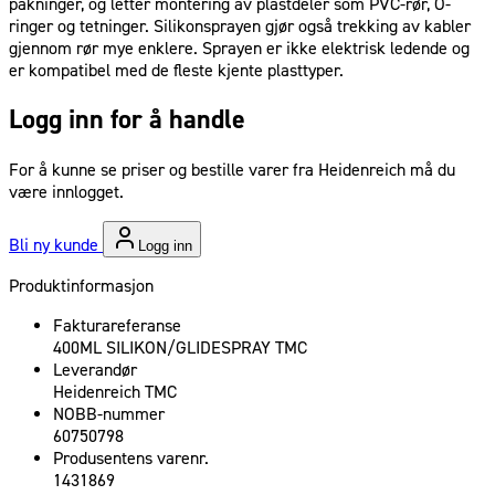
pakninger, og letter montering av plastdeler som PVC-rør, O-
ringer og tetninger. Silikonsprayen gjør også trekking av kabler
gjennom rør mye enklere. Sprayen er ikke elektrisk ledende og
er kompatibel med de fleste kjente plasttyper.
Logg inn for å handle
For å kunne se priser og bestille varer fra Heidenreich må du
være innlogget.
Bli ny kunde
Logg inn
Produktinformasjon
Fakturareferanse
400ML SILIKON/GLIDESPRAY TMC
Leverandør
Heidenreich TMC
NOBB-nummer
60750798
Produsentens varenr.
1431869