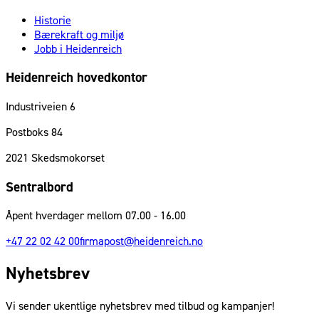
Historie
Bærekraft og miljø
Jobb i Heidenreich
Heidenreich hovedkontor
Industriveien 6
Postboks 84
2021
Skedsmokorset
Sentralbord
Åpent hverdager mellom 07.00 - 16.00
+47 22 02 42 00
firmapost@heidenreich.no
Nyhetsbrev
Vi sender ukentlige nyhetsbrev med tilbud og kampanjer!