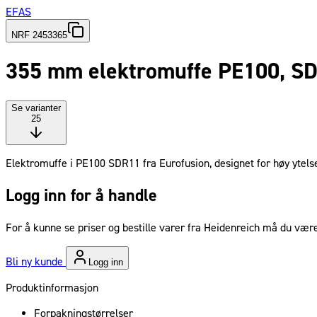
EFAS
NRF 2453365
355 mm elektromuffe PE100, S
Se varianter
25
Elektromuffe i PE100 SDR11 fra Eurofusion, designet for høy ytelse 
Logg inn for å handle
For å kunne se priser og bestille varer fra Heidenreich må du være
Bli ny kunde
Logg inn
Produktinformasjon
Forpakningstørrelser