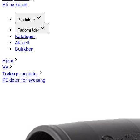
Bli ny kunde
Produkter
Fagområder
Kataloger
Aktuelt
Butikker
Hjem
VA
Trykkrør og deler
PE deler for sveising