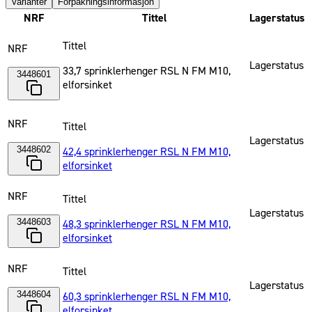
Varianter
Forpakningsinformasjon
NRF
Tittel
Lagerstatus
Tittel
NRF
Lagerstatus
33,7 sprinklerhenger RSL N FM M10,
3448601
elforsinket
NRF
Tittel
Lagerstatus
3448602
42,4 sprinklerhenger RSL N FM M10,
elforsinket
NRF
Tittel
Lagerstatus
3448603
48,3 sprinklerhenger RSL N FM M10,
elforsinket
NRF
Tittel
Lagerstatus
3448604
60,3 sprinklerhenger RSL N FM M10,
elforsinket