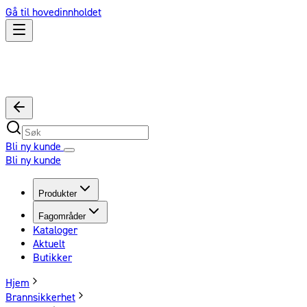
Gå til hovedinnholdet
Bli ny kunde
Bli ny kunde
Produkter
Fagområder
Kataloger
Aktuelt
Butikker
Hjem
Brannsikkerhet