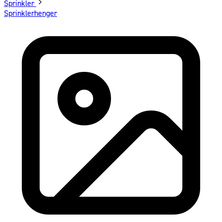
Sprinkler
Sprinklerhenger