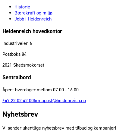
Historie
Bærekraft og miljø
Jobb i Heidenreich
Heidenreich hovedkontor
Industriveien 6
Postboks 84
2021
Skedsmokorset
Sentralbord
Åpent hverdager mellom 07.00 - 16.00
+47 22 02 42 00
firmapost@heidenreich.no
Nyhetsbrev
Vi sender ukentlige nyhetsbrev med tilbud og kampanjer!