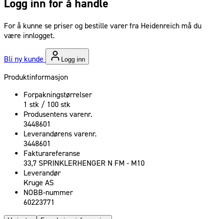
Logg inn for å handle
For å kunne se priser og bestille varer fra Heidenreich må du
være innlogget.
Bli ny kunde
Logg inn
Produktinformasjon
Forpakningstørrelser
1 stk / 100 stk
Produsentens varenr.
3448601
Leverandørens varenr.
3448601
Fakturareferanse
33,7 SPRINKLERHENGER N FM - M10
Leverandør
Kruge AS
NOBB-nummer
60223771