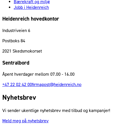
Bærekraft og miljø
Jobb i Heidenreich
Heidenreich hovedkontor
Industriveien 6
Postboks 84
2021
Skedsmokorset
Sentralbord
Åpent hverdager mellom 07.00 - 16.00
+47 22 02 42 00
firmapost@heidenreich.no
Nyhetsbrev
Vi sender ukentlige nyhetsbrev med tilbud og kampanjer!
Meld meg på nyhetsbrev