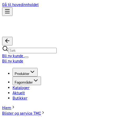
Gå til hovedinnholdet
Bli ny kunde
Bli ny kunde
Produkter
Fagområder
Kataloger
Aktuelt
Butikker
Hjem
Blister og service TMC