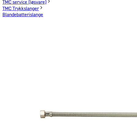
TMC service (løsvare)
TMC Trykkslanger
Blandebatterislange