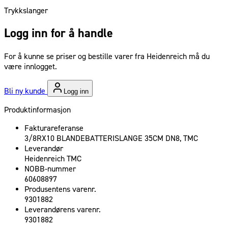
Trykkslanger
Logg inn for å handle
For å kunne se priser og bestille varer fra Heidenreich må du
være innlogget.
Bli ny kunde
Logg inn
Produktinformasjon
Fakturareferanse
3/8RX10 BLANDEBATTERISLANGE 35CM DN8, TMC
Leverandør
Heidenreich TMC
NOBB-nummer
60608897
Produsentens varenr.
9301882
Leverandørens varenr.
9301882