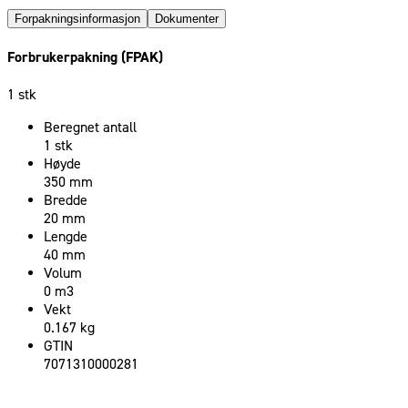
Forpakningsinformasjon
Dokumenter
Forbrukerpakning (FPAK)
1 stk
Beregnet antall
1 stk
Høyde
350 mm
Bredde
20 mm
Lengde
40 mm
Volum
0 m3
Vekt
0.167 kg
GTIN
7071310000281