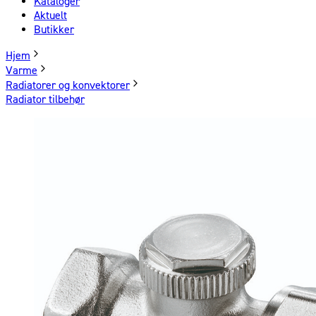
Kataloger
Aktuelt
Butikker
Hjem
Varme
Radiatorer og konvektorer
Radiator tilbehør