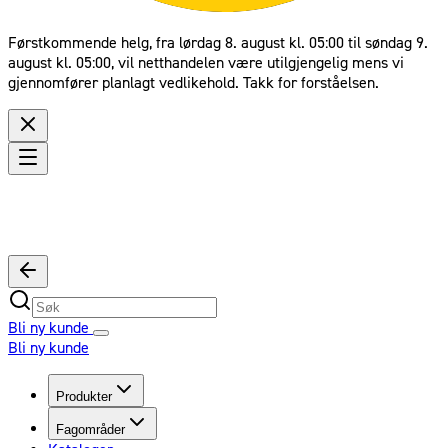
Førstkommende helg, fra lørdag 8. august kl. 05:00 til søndag 9.
august kl. 05:00, vil netthandelen være utilgjengelig mens vi
gjennomfører planlagt vedlikehold. Takk for forståelsen.
Bli ny kunde
Bli ny kunde
Produkter
Fagområder