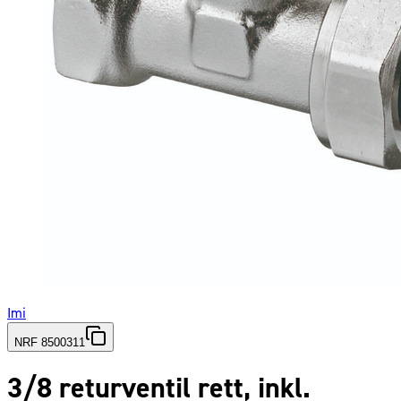
Imi
NRF 8500311
3/8 returventil rett, inkl.