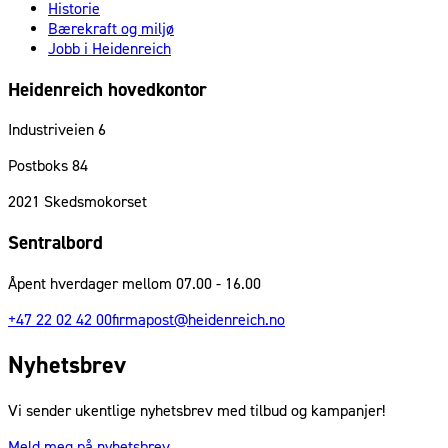
Historie
Bærekraft og miljø
Jobb i Heidenreich
Heidenreich hovedkontor
Industriveien 6
Postboks 84
2021
Skedsmokorset
Sentralbord
Åpent hverdager mellom 07.00 - 16.00
+47 22 02 42 00
firmapost@heidenreich.no
Nyhetsbrev
Vi sender ukentlige nyhetsbrev med tilbud og kampanjer!
Meld meg på nyhetsbrev