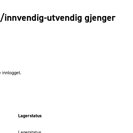
m/innvendig-utvendig gjenger
 innlogget.
Lagerstatus
Lagerstatus