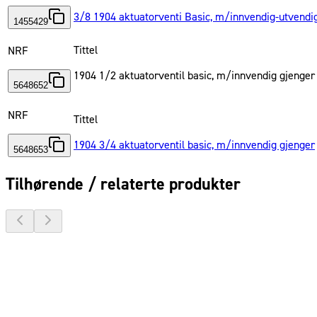
3/8 1904 aktuatorventi Basic, m/innvendig-utvendi
1455429
Tittel
NRF
1904 1/2 aktuatorventil basic, m/innvendig gjenger
5648652
NRF
Tittel
1904 3/4 aktuatorventil basic, m/innvendig gjenger
5648653
Tilhørende / relaterte produkter