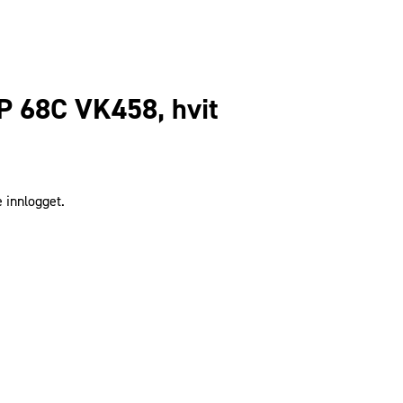
P 68C VK458, hvit
 innlogget.