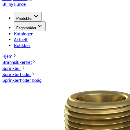
Bli ny kunde
Produkter
Fagområder
Kataloger
Aktuelt
Butikker
Hjem
Brannsikkerhet
Sprinkler
Sprinklerhoder
Sprinklerhoder bolig