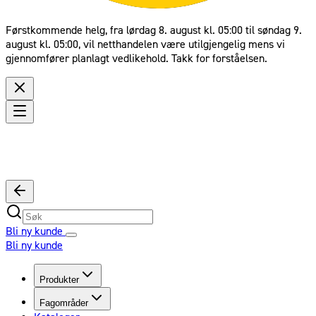
Førstkommende helg, fra lørdag 8. august kl. 05:00 til søndag 9.
august kl. 05:00, vil netthandelen være utilgjengelig mens vi
gjennomfører planlagt vedlikehold. Takk for forståelsen.
Bli ny kunde
Bli ny kunde
Produkter
Fagområder