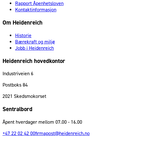
Rapport Åpenhetsloven
Kontaktinformasjon
Om Heidenreich
Historie
Bærekraft og miljø
Jobb i Heidenreich
Heidenreich hovedkontor
Industriveien 6
Postboks 84
2021
Skedsmokorset
Sentralbord
Åpent hverdager mellom 07.00 - 16.00
+47 22 02 42 00
firmapost@heidenreich.no