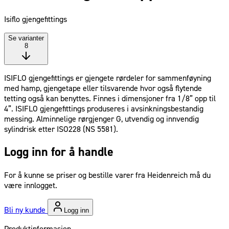
Isiflo gjengefittings
Se varianter
8
ISIFLO gjengefittings er gjengete rørdeler for sammenføyning
med hamp, gjengetape eller tilsvarende hvor også flytende
tetting også kan benyttes. Finnes i dimensjoner fra 1/8” opp til
4”. ISIFLO gjengefittings produseres i avsinkningsbestandig
messing. Alminnelige rørgjenger G, utvendig og innvendig
sylindrisk etter ISO228 (NS 5581).
Logg inn for å handle
For å kunne se priser og bestille varer fra Heidenreich må du
være innlogget.
Bli ny kunde
Logg inn