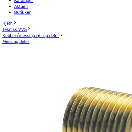
Kataloger
Aktuelt
Butikker
Hjem
Teknisk VVS
Kobber/messing rør og deler
Messing deler