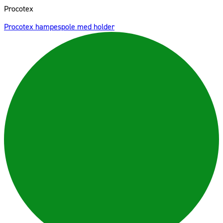
Procotex
Procotex hampespole med holder