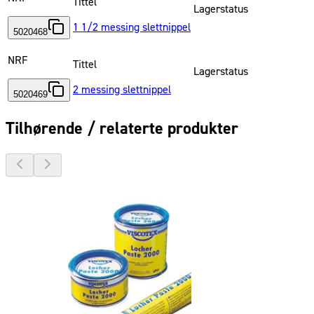
Tittel
Lagerstatus
1 1/2 messing slettnippel
5020468
NRF
Tittel
Lagerstatus
2 messing slettnippel
5020469
Tilhørende / relaterte produkter