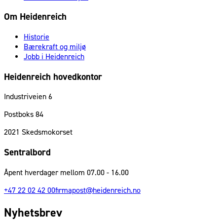
Om Heidenreich
Historie
Bærekraft og miljø
Jobb i Heidenreich
Heidenreich hovedkontor
Industriveien 6
Postboks 84
2021
Skedsmokorset
Sentralbord
Åpent hverdager mellom 07.00 - 16.00
+47 22 02 42 00
firmapost@heidenreich.no
Nyhetsbrev