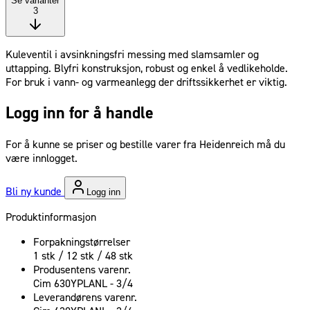
Se varianter
3
Kuleventil i avsinkningsfri messing med slamsamler og
uttapping. Blyfri konstruksjon, robust og enkel å vedlikeholde.
For bruk i vann- og varmeanlegg der driftssikkerhet er viktig.
Logg inn for å handle
For å kunne se priser og bestille varer fra Heidenreich må du
være innlogget.
Bli ny kunde
Logg inn
Produktinformasjon
Forpakningstørrelser
1 stk / 12 stk / 48 stk
Produsentens varenr.
Cim 630YPLANL - 3/4
Leverandørens varenr.