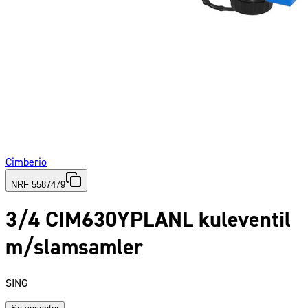
Cimberio
NRF 5587479
3/4 CIM630YPLANL kuleventil
m/slamsamler
SING