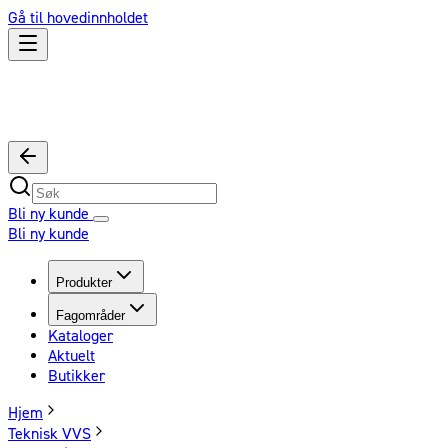
Gå til hovedinnholdet
Bli ny kunde
Bli ny kunde
Produkter
Fagområder
Kataloger
Aktuelt
Butikker
Hjem
Teknisk VVS