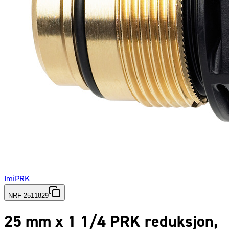
Imi
PRK
NRF 2511829
25 mm x 1 1/4 PRK reduksjon,