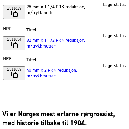
Lagerstatus
25 mm x 1 1/4 PRK reduksjon,
2511829
m/trykkmutter
NRF
Tittel
Lagerstatus
2511834
32 mm x 1 1/2 PRK reduksjon,
m/trykkmutter
NRF
Tittel
Lagerstatus
2511839
40 mm x 2 PRK reduksjon,
m/trykkmutter
Vi er Norges mest erfarne rørgrossist,
med historie tilbake til 1904.