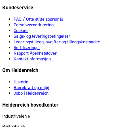
Kundeservice
FAQ / Ofte stilte spørsmål
Personvernerklæring
Cookies
Salgs- og leveringsbetingelser
Legeringstillegg, avgifter og tilleggskostnader
Sertifiseringer
Rapport Åpenhetsloven
Kontaktinformasjon
Om Heidenreich
Historie
Bærekraft og miljø
Jobb i Heidenreich
Heidenreich hovedkontor
Industriveien 6
Postboks 84