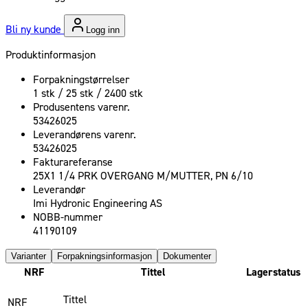
Bli ny kunde
Logg inn
Produktinformasjon
Forpakningstørrelser
1 stk / 25 stk / 2400 stk
Produsentens varenr.
53426025
Leverandørens varenr.
53426025
Fakturareferanse
25X1 1/4 PRK OVERGANG M/MUTTER, PN 6/10
Leverandør
Imi Hydronic Engineering AS
NOBB-nummer
41190109
Varianter
Forpakningsinformasjon
Dokumenter
NRF
Tittel
Lagerstatus
Tittel
NRF