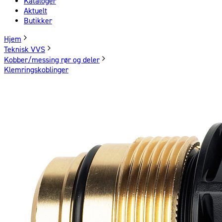
Kataloger
Aktuelt
Butikker
Hjem
Teknisk VVS
Kobber/messing rør og deler
Klemringskoblinger