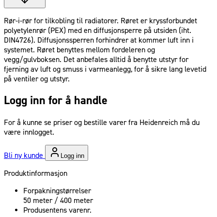
Rør-i-rør for tilkobling til radiatorer. Røret er kryssforbundet
polyetylenrør (PEX) med en diffusjonsperre på utsiden (iht.
DIN4726). Diffusjonssperren forhindrer at kommer luft inn i
systemet. Røret benyttes mellom fordeleren og
vegg/gulvboksen. Det anbefales alltid å benytte utstyr for
fjerning av luft og smuss i varmeanlegg, for å sikre lang levetid
på ventiler og utstyr.
Logg inn for å handle
For å kunne se priser og bestille varer fra Heidenreich må du
være innlogget.
Bli ny kunde
Logg inn
Produktinformasjon
Forpakningstørrelser
50 meter / 400 meter
Produsentens varenr.