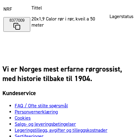
Tittel
NRF
Lagerstatus
20x1,9 Calor rør i rør, kveil a 50
8377009
meter
Vi er Norges mest erfarne rørgrossist,
med historie tilbake til 1904.
Kundeservice
FAQ / Ofte stilte spørsmål
Personvernerklæring
Cookies
Salgs- og leveringsbetingelser
Legeringstillegg, avgifter og tilleggskostnader
Sertifiseringer