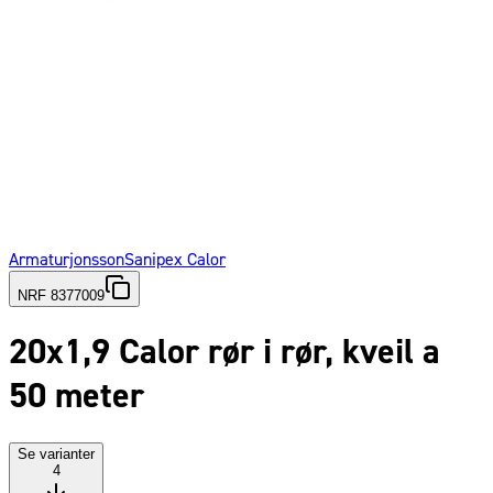
Armaturjonsson
Sanipex Calor
NRF 8377009
20x1,9 Calor rør i rør, kveil a
50 meter
Se varianter
4