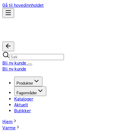
Gå til hovedinnholdet
Bli ny kunde
Bli ny kunde
Produkter
Fagområder
Kataloger
Aktuelt
Butikker
Hjem
Varme