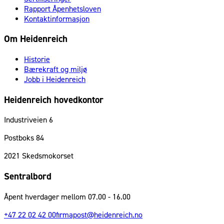
Rapport Åpenhetsloven
Kontaktinformasjon
Om Heidenreich
Historie
Bærekraft og miljø
Jobb i Heidenreich
Heidenreich hovedkontor
Industriveien 6
Postboks 84
2021
Skedsmokorset
Sentralbord
Åpent hverdager mellom 07.00 - 16.00
+47 22 02 42 00
firmapost@heidenreich.no