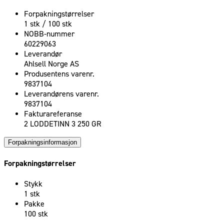
Forpakningstørrelser
1 stk / 100 stk
NOBB-nummer
60229063
Leverandør
Ahlsell Norge AS
Produsentens varenr.
9837104
Leverandørens varenr.
9837104
Fakturareferanse
2 LODDETINN 3 250 GR
Forpakningsinformasjon
Forpakningstørrelser
Stykk
1 stk
Pakke
100 stk