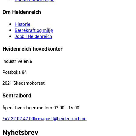
Om Heidenreich
Historie
Bærekraft og miljø
Jobb i Heidenreich
Heidenreich hovedkontor
Industriveien 6
Postboks 84
2021
Skedsmokorset
Sentralbord
Åpent hverdager mellom 07.00 - 16.00
+47 22 02 42 00
firmapost@heidenreich.no
Nyhetsbrev