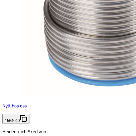
Nytt hos oss
1564040
Heidenreich Skedsmo