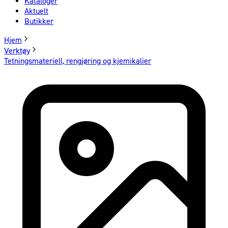
Kataloger
Aktuelt
Butikker
Hjem
Verktøy
Tetningsmateriell, rengjøring og kjemikalier