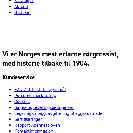
Kataloger
Aktuelt
Butikker
Vi er Norges mest erfarne rørgrossist,
med historie tilbake til 1904.
Kundeservice
FAQ / Ofte stilte spørsmål
Personvernerklæring
Cookies
Salgs- og leveringsbetingelser
Legeringstillegg, avgifter og tilleggskostnader
Sertifiseringer
Rapport Åpenhetsloven
Kontaktinformasjon