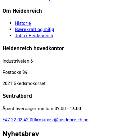
Om Heidenreich
Historie
Bærekraft og miljø
Jobb i Heidenreich
Heidenreich hovedkontor
Industriveien 6
Postboks 84
2021
Skedsmokorset
Sentralbord
Åpent hverdager mellom 07.00 - 16.00
+47 22 02 42 00
firmapost@heidenreich.no
Nyhetsbrev