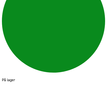
På lager