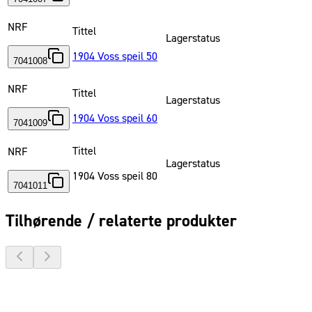
NRF
Tittel
Lagerstatus
1904 Voss speil 50
7041008
NRF
Tittel
Lagerstatus
1904 Voss speil 60
7041009
Tittel
NRF
Lagerstatus
1904 Voss speil 80
7041011
Tilhørende / relaterte produkter