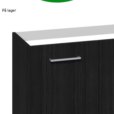
På lager