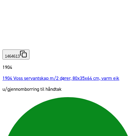
1464613
1904
1904 Voss servantskap m/2 dører, 80x35x64 cm, varm eik
u/gjennomborring til håndtak