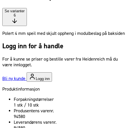
Se varianter
6
Polert 4 mm speil med skjult oppheng i modulbeslag på baksiden
Logg inn for å handle
For å kunne se priser og bestille varer fra Heidenreich må du
være innlogget.
Bli ny kunde
Logg inn
Produktinformasjon
Forpakningstørrelser
1 stk / 10 stk
Produsentens varenr.
94580
Leverandørens varenr.