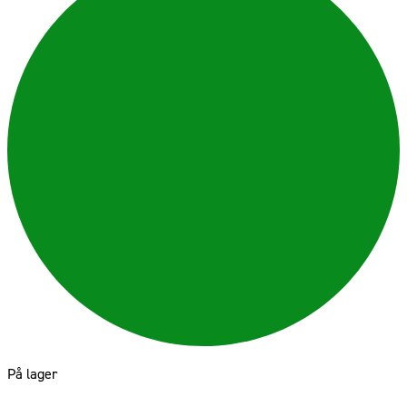
På lager