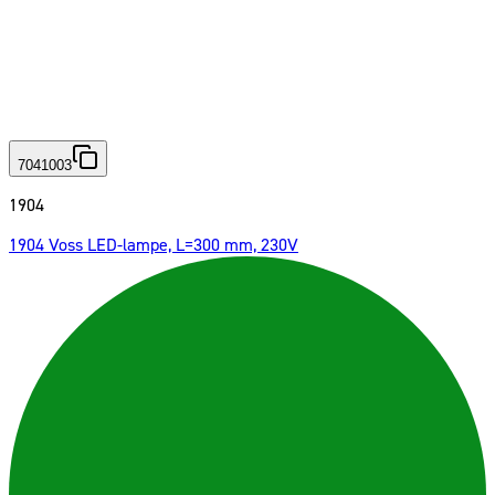
7041003
1904
1904 Voss LED-lampe, L=300 mm, 230V