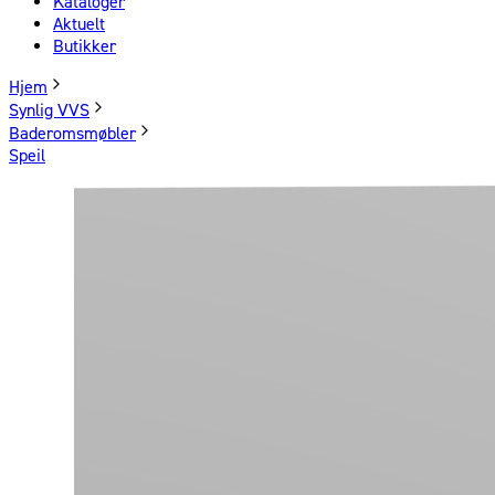
Kataloger
Aktuelt
Butikker
Hjem
Synlig VVS
Baderomsmøbler
Speil