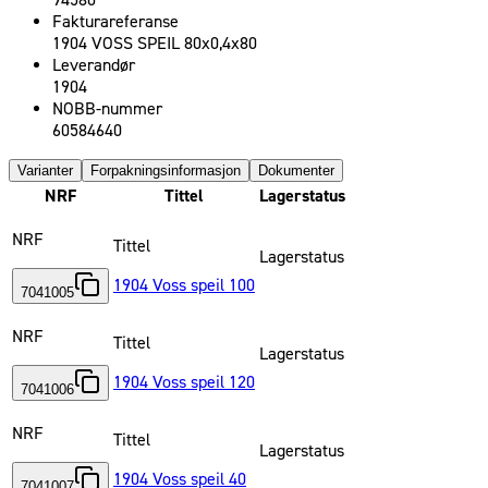
94580
Fakturareferanse
1904 VOSS SPEIL 80x0,4x80
Leverandør
1904
NOBB-nummer
60584640
Varianter
Forpakningsinformasjon
Dokumenter
NRF
Tittel
Lagerstatus
NRF
Tittel
Lagerstatus
1904 Voss speil 100
7041005
NRF
Tittel
Lagerstatus
1904 Voss speil 120
7041006
NRF
Tittel
Lagerstatus
1904 Voss speil 40
7041007