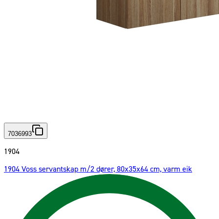
7036993
1904
1904 Voss servantskap m/2 dører, 80x35x64 cm, varm eik