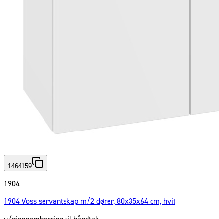
1464159
1904
1904 Voss servantskap m/2 dører, 80x35x64 cm, hvit