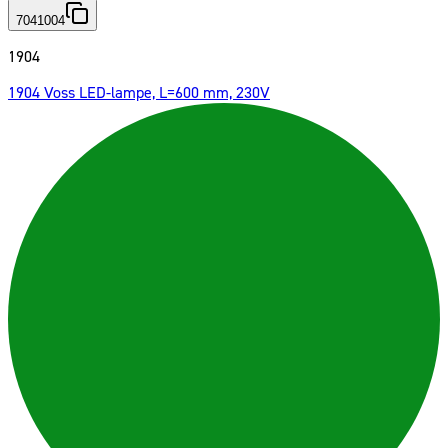
7041004
1904
1904 Voss LED-lampe, L=600 mm, 230V